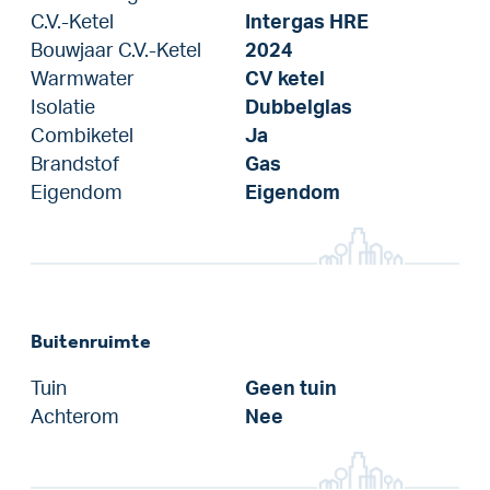
C.V.-Ketel
Intergas HRE
Bouwjaar C.V.-Ketel
2024
Warmwater
CV ketel
Isolatie
Dubbelglas
Combiketel
Ja
Brandstof
Gas
Eigendom
Eigendom
Buitenruimte
Tuin
Geen tuin
Achterom
Nee