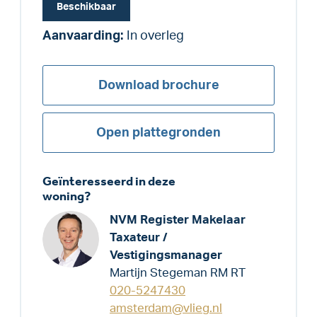
Beschikbaar
Aanvaarding:
In overleg
Download brochure
Open plattegronden
Geïnteresseerd in deze
woning?
NVM Register Makelaar
Taxateur /
Vestigingsmanager
Martijn Stegeman RM RT
020-5247430
amsterdam@vlieg.nl