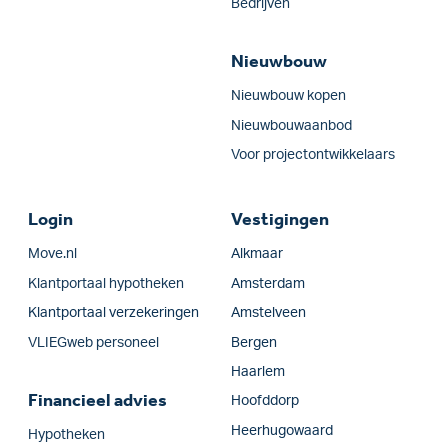
Bedrijven
Nieuwbouw
Nieuwbouw kopen
Nieuwbouwaanbod
Voor projectontwikkelaars
Login
Vestigingen
Move.nl
Alkmaar
Klantportaal hypotheken
Amsterdam
Klantportaal verzekeringen
Amstelveen
VLIEGweb personeel
Bergen
Haarlem
Financieel advies
Hoofddorp
Heerhugowaard
Hypotheken