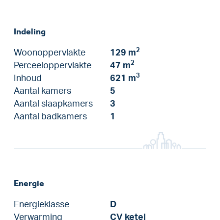
Indeling
2
Woonoppervlakte
129 m
2
Perceeloppervlakte
47 m
3
Inhoud
621 m
Aantal kamers
5
Aantal slaapkamers
3
Aantal badkamers
1
Energie
Energieklasse
D
Verwarming
CV ketel