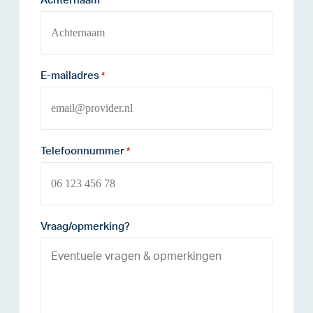
Achternaam
*
E-mailadres
*
Telefoonnummer
*
Vraag/opmerking?