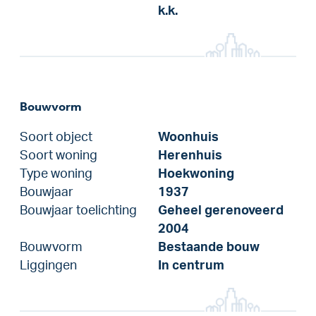
k.k.
Bouwvorm
Soort object
Woonhuis
Soort woning
Herenhuis
Type woning
Hoekwoning
Bouwjaar
1937
Bouwjaar toelichting
Geheel gerenoveerd
2004
Bouwvorm
Bestaande bouw
Liggingen
In centrum