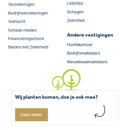
Lelystad
Verzekeringen
Schagen
Bedrijfs­verzekeringen
Zaanstad
Volmacht
Schade melden
Andere vestigingen
Financieringscheck
Hoofdkantoor
Bieden met Zekerheid
Bedrijfsmakelaars
Nieuwbouwmakelaars
Wij planten bomen, doe je ook mee?
Lees meer