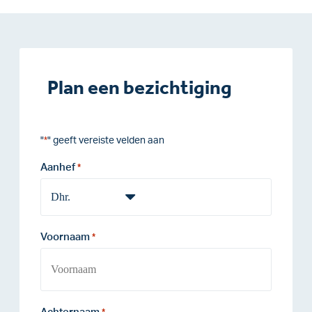
Plan een bezichtiging
"
" geeft vereiste velden aan
*
Aanhef
*
Voornaam
*