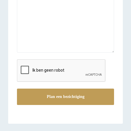
reCAPTCHA