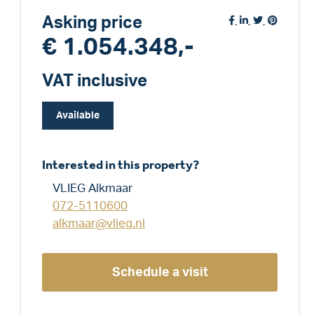
Asking price
€ 1.054.348,-
VAT inclusive
Available
Interested in this property?
VLIEG Alkmaar
072-5110600
alkmaar@vlieg.nl
Schedule a visit