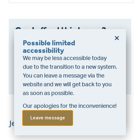
Can I afford this house?
Possible limited
Through this tool you calculate it within 1
Do you want a better
accessibility
minute!
chance at being assigned a
We may be less accessible today
home?
Want to be 100% sure? Then request a
due to the transition to a new system.
consultation with a financial advisor.
Click
Do the financing check and get
You can leave a message via the
here
.
“priority” allocation. As an exclusive
website and we will get back to you
service, VLIEG Mortgages offers
as soon as possible.
this statement free of charge.
Our apologies for the inconvenience!
Do the check!
Leave message