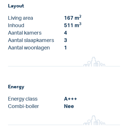
Layout
2
Living area
167 m
3
Inhoud
511 m
Aantal kamers
4
Aantal slaapkamers
3
Aantal woonlagen
1
Energy
Energy class
A+++
Combi-boiler
Nee