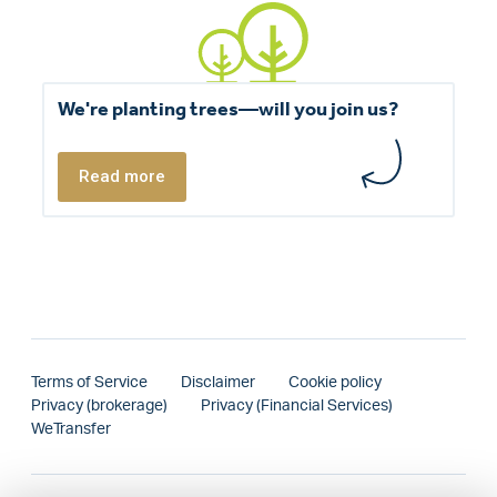
We're planting trees—will you join us?
Read more
Terms of Service
Disclaimer
Cookie policy
Privacy (brokerage)
Privacy (Financial Services)
WeTransfer