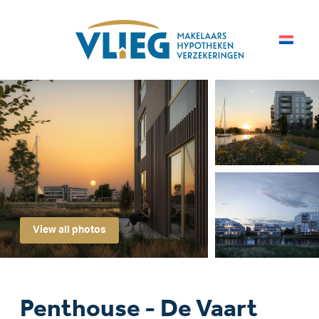
View all photos
Penthouse - De Vaart