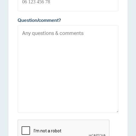
Question/comment?
reCAPTCHA