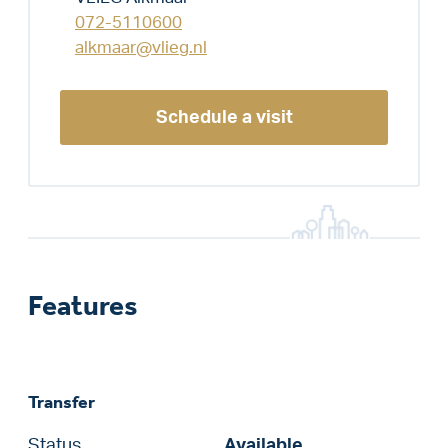
072-5110600
alkmaar@vlieg.nl
Schedule a visit
Features
Transfer
Status
Available