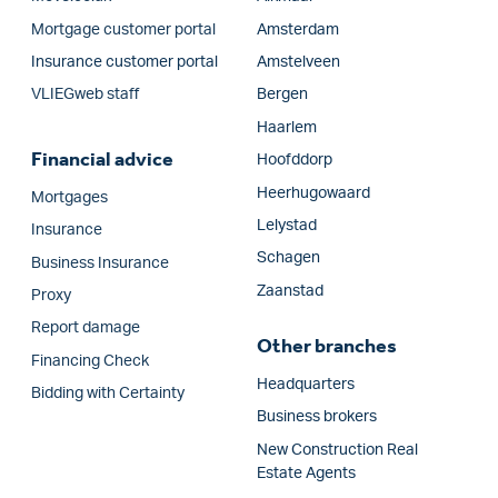
Mortgage customer portal
Amsterdam
Insurance customer portal
Amstelveen
VLIEGweb staff
Bergen
Haarlem
Financial advice
Hoofddorp
Heerhugowaard
Mortgages
Lelystad
Insurance
Schagen
Business Insurance
Zaanstad
Proxy
Report damage
Other branches
Financing Check
Headquarters
Bidding with Certainty
Business brokers
New Construction Real
Estate Agents