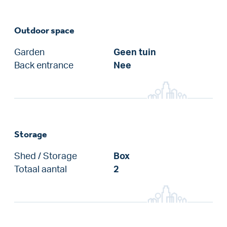
Outdoor space
Garden
Geen tuin
Back entrance
Nee
Storage
Shed / Storage
Box
Totaal aantal
2