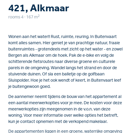
421, Alkmaar
2
rooms 4 · 167 m
Wonen aan het water!! Rust, ruimte, reuring. In Buitenvaart
komt alles samen. Hier geniet je van prachtige natuur, fraaie
buitenruimtes - grotendeels met zicht op het water - en zowel
Bergen als Alkmaar om de hoek. Pak de e-bike en volg de
schitterende fietsroutes naar diverse groene en culturele
parels in de omgeving. Wandel langs het strand en door de
stuivende duinen. Of sla een balletje op de golfbaan
Sluispolder. Hoe je het ook wendt of keert, in Buitenvaart leef
je buitengewoon goed.
De aannemer neemt tijdens de bouw van het appartement al
een aantal meerwerkopties voor je mee. De kosten voor deze
meerwerkopties zijn meegenomen in de v.o.n. van deze
woning. Voor meer informatie over welke opties het betreft,
kun je contact opnemen met de verkopend makelaar.
De appartementen liggen in een groene, waterrijke omgeving