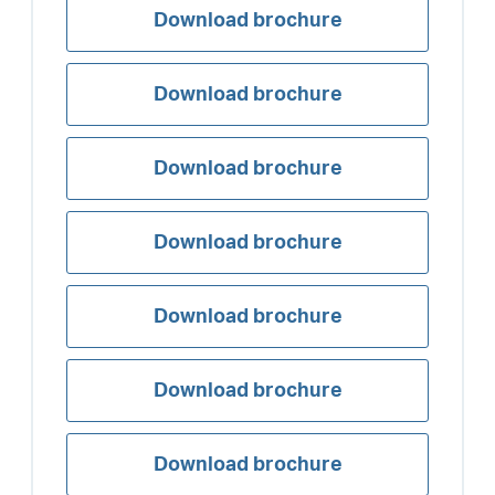
Download brochure
Download brochure
Download brochure
Download brochure
Download brochure
Download brochure
Download brochure