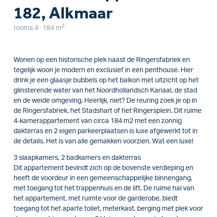
182, Alkmaar
2
rooms 4 · 184 m
Wonen op een historische plek naast de Ringersfabriek en
tegelijk woon je modern en exclusief in een penthouse. Hier
drink je een glaasje bubbels op het balkon met uitzicht op het
glinsterende water van het Noordhollandsch Kanaal, de stad
en de weide omgeving. Heerlijk, niet? De reuring zoek je op in
de Ringersfabriek, het Stadshart of het Ringersplein. Dit ruime
4-kamerappartement van circa 184 m2 met een zonnig
dakterras en 2 eigen parkeerplaatsen is luxe afgewerkt tot in
de details. Het is van alle gemakken voorzien. Wat een luxe!
3 slaapkamers, 2 badkamers en dakterras
Dit appartement bevindt zich op de bovenste verdieping en
heeft de voordeur in een gemeenschappelijke binnengang,
met toegang tot het trappenhuis en de lift. De ruime hal van
het appartement, met ruimte voor de garderobe, biedt
toegang tot het aparte toilet, meterkast, berging met plek voor