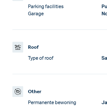
Parking facilities
Pu
Garage
No
Roof
Type of roof
Sa
Other
Permanente bewoning
J