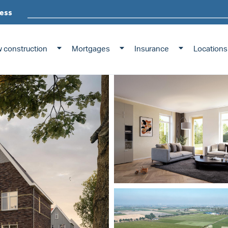
ess
 construction
Mortgages
Insurance
Locations