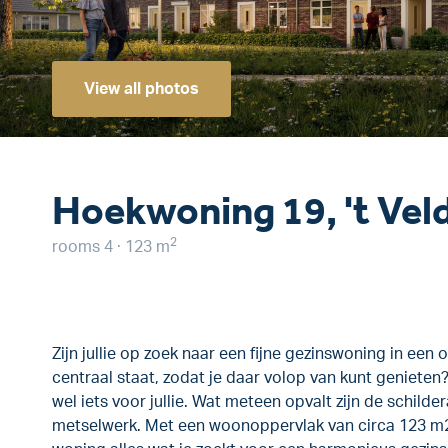
View all photos
Hoekwoning 19, 't Vel
2
rooms 4 · 123 m
Zijn jullie op zoek naar een fijne gezinswoning in ee
centraal staat, zodat je daar volop van kunt geniete
wel iets voor jullie. Wat meteen opvalt zijn de schilde
metselwerk. Met een woonoppervlak van circa 123 m2 