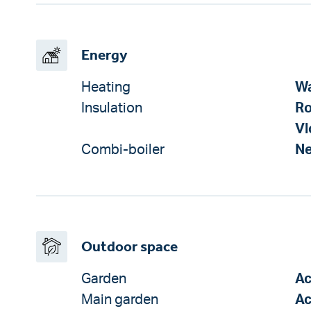
Energy
Heating
W
Insulation
Ro
Vl
Combi-boiler
N
Outdoor space
Garden
Ac
Main garden
Ac