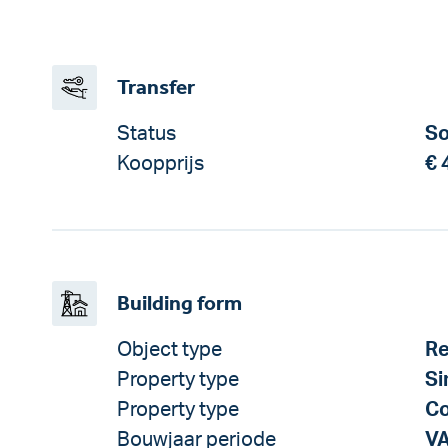
Transfer
Status
So
Koopprijs
€ 
Building form
Object type
Re
Property type
Si
Property type
Co
Bouwjaar periode
V