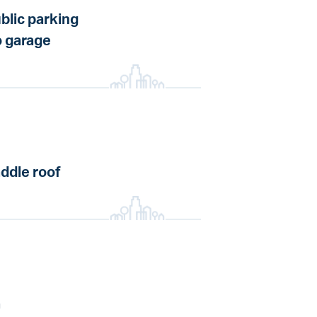
blic parking
 garage
ddle roof
a