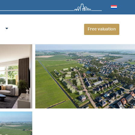
Free valuation