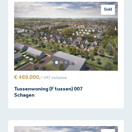
Sold
€ 469.000,-
VAT inclusive
Tussenwoning (F tussen) 007
Schagen