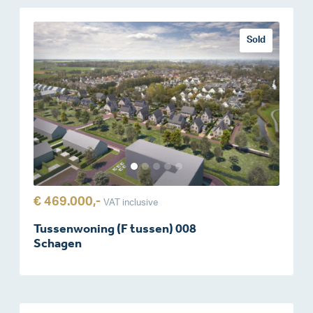
Sold
€ 469.000,-
VAT inclusive
Tussenwoning (F tussen) 008
Schagen