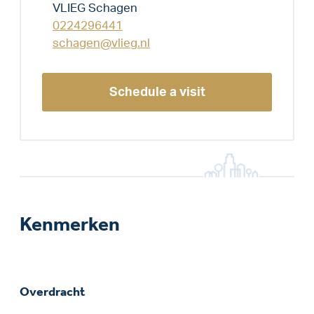
VLIEG Schagen
0224296441
schagen@vlieg.nl
Schedule a visit
Kenmerken
Overdracht