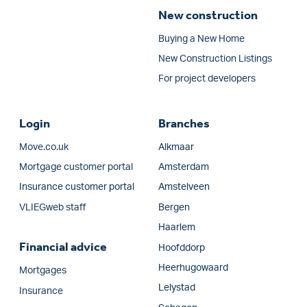
New construction
Buying a New Home
New Construction Listings
For project developers
Login
Branches
Move.co.uk
Alkmaar
Mortgage customer portal
Amsterdam
Insurance customer portal
Amstelveen
VLIEGweb staff
Bergen
Haarlem
Financial advice
Hoofddorp
Heerhugowaard
Mortgages
Lelystad
Insurance