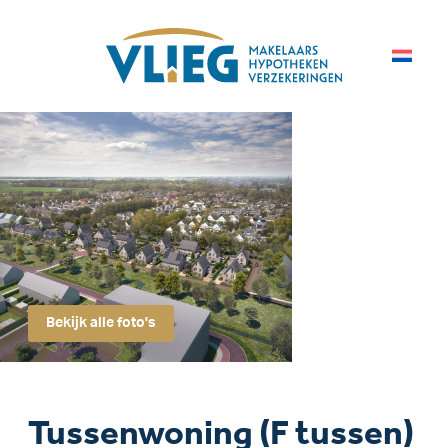
Bekijk alle foto's
Tussenwoning (F tussen)