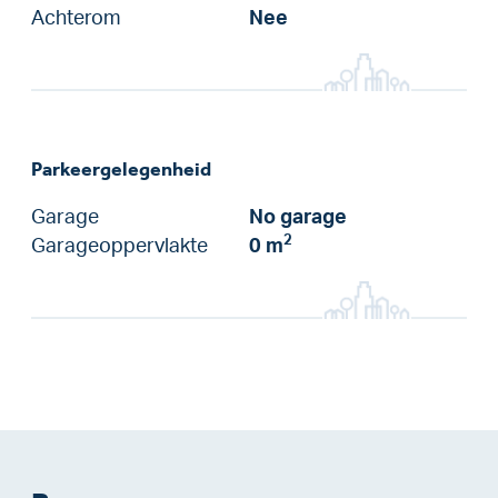
Achterom
Nee
Parkeergelegenheid
Garage
No garage
2
Garageoppervlakte
0 m