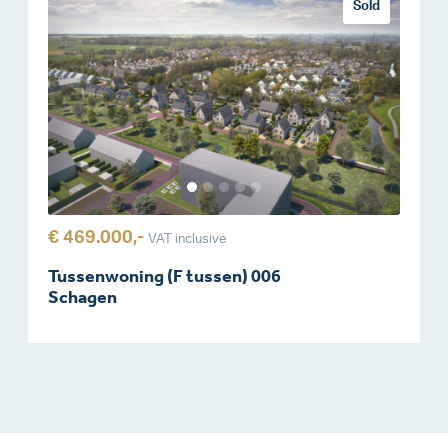
Sold
€ 469.000,-
VAT inclusive
Tussenwoning (F tussen) 006
Schagen