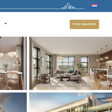
Free valuation