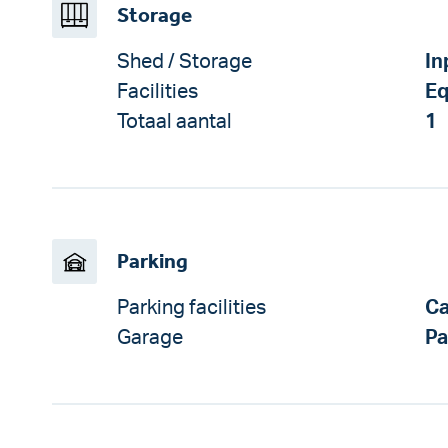
Storage
Shed / Storage
In
Facilities
Eq
Totaal aantal
1
Parking
Parking facilities
Ca
Garage
Pa