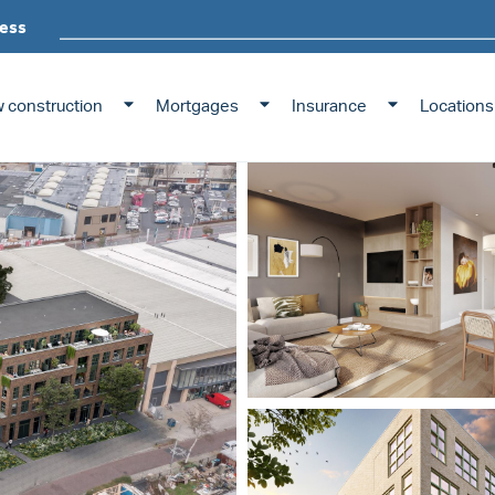
ess
 construction
Mortgages
Insurance
Locations