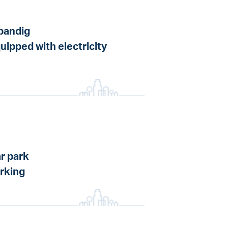
pandig
uipped with electricity
r park
rking