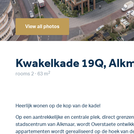
View all photos
Kwakelkade 19Q, Alk
2
rooms 2 · 63 m
Heerlijk wonen op de kop van de kade!
Op een aantrekkelijke en centrale plek, direct grenzen
stadscentrum van Alkmaar, wordt Overstaete ontwikk
appartementen wordt gerealiseerd op de hoek van d