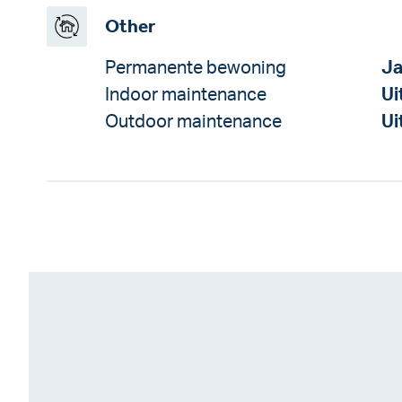
Other
Permanente bewoning
J
Indoor maintenance
Ui
Outdoor maintenance
Ui