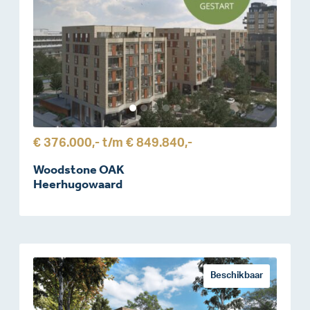
€ 376.000,-
t/m
€ 849.840,-
Woodstone OAK
Heerhugowaard
Beschikbaar