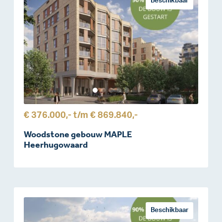
Beschikbaar
€ 376.000,-
t/m
€ 869.840,-
Woodstone gebouw MAPLE
Heerhugowaard
Beschikbaar