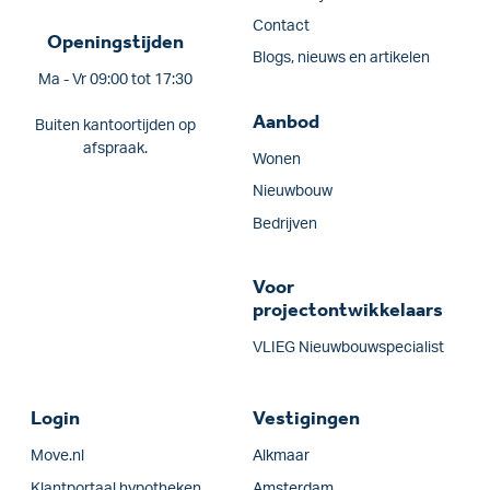
Contact
Openingstijden
Blogs, nieuws en artikelen
Ma - Vr 09:00 tot 17:30
Aanbod
Buiten kantoortijden op
afspraak.
Wonen
Nieuwbouw
Bedrijven
Voor
projectontwikkelaars
VLIEG Nieuwbouwspecialist
Login
Vestigingen
Move.nl
Alkmaar
Klantportaal hypotheken
Amsterdam