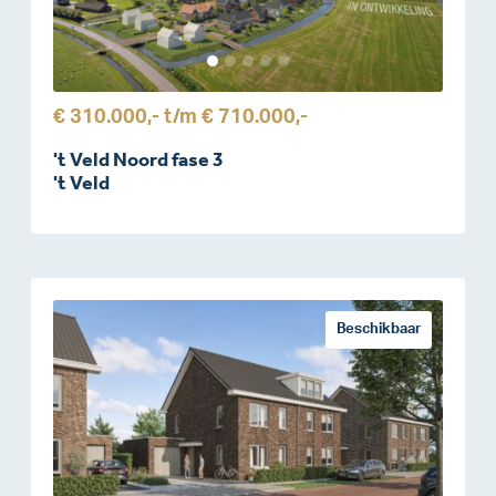
€ 310.000,-
t/m
€ 710.000,-
't Veld Noord fase 3
't Veld
Beschikbaar