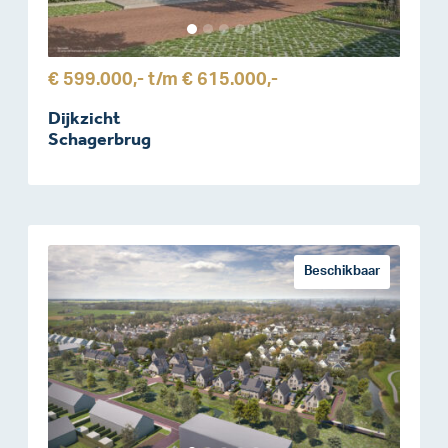
€ 599.000,-
t/m
€ 615.000,-
Dijkzicht
Schagerbrug
Beschikbaar