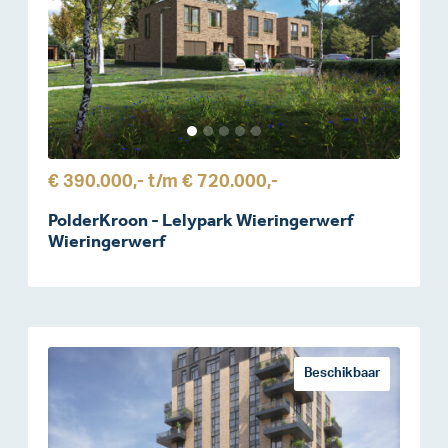
€ 390.000,-
t/m
€ 720.000,-
PolderKroon - Lelypark Wieringerwerf
Wieringerwerf
Beschikbaar