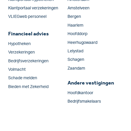
Klantportaal verzekeringen
Amstelveen
VLIEGweb personeel
Bergen
Haarlem
Financieel advies
Hoofddorp
Heerhugowaard
Hypotheken
Lelystad
Verzekeringen
Schagen
Bedrijfsverzekeringen
Zaandam
Volmacht
Schade melden
Andere vestigingen
Bieden met Zekerheid
Hoofdkantoor
Bedrijfsmakelaars