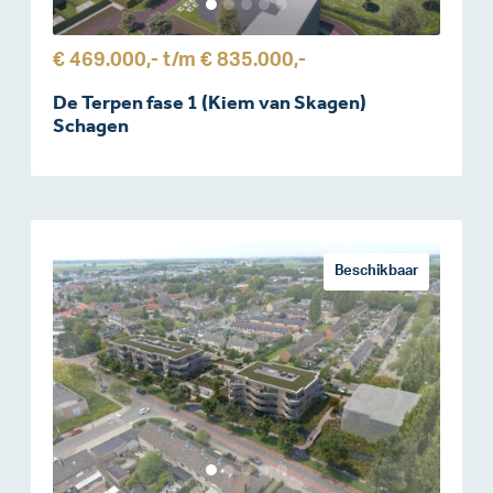
€ 469.000,-
t/m
€ 835.000,-
De Terpen fase 1 (Kiem van Skagen)
Schagen
Beschikbaar