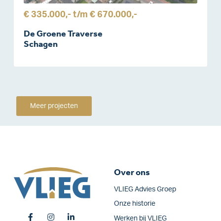
€ 335.000,-
t/m
€ 670.000,-
De Groene Traverse
Schagen
Meer projecten
Over ons
VLIEG Advies Groep
Onze historie
Werken bij VLIEG