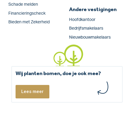
Schade melden
Andere vestigingen
Financieringscheck
Hoofdkantoor
Bieden met Zekerheid
Bedrijfsmakelaars
Nieuwbouwmakelaars
Wij planten bomen, doe je ook mee?
Lees meer