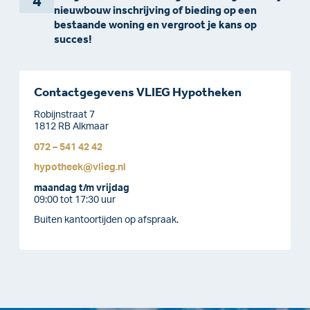
4
nieuwbouw inschrijving of bieding op een
bestaande woning en vergroot je kans op
succes!
Contactgegevens VLIEG Hypotheken
Robijnstraat 7
1812 RB Alkmaar
072 – 541 42 42
hypotheek@vlieg.nl
maandag t/m vrijdag
09:00 tot 17:30 uur
Buiten kantoortijden op afspraak.