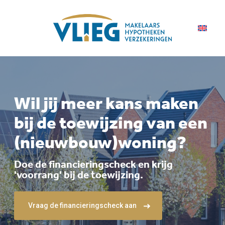
Wil jij meer kans maken
bij de toewijzing van een
(nieuwbouw)­woning?
Doe de financieringscheck en krijg
'voorrang' bij de toewijzing.
Vraag de financieringscheck aan