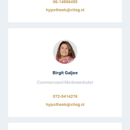
06-14906455
hypotheek@vlieg.nl
Birgit Galjee
Commercieel Medewerkster
072-5414276
hypotheek@vlieg.nl