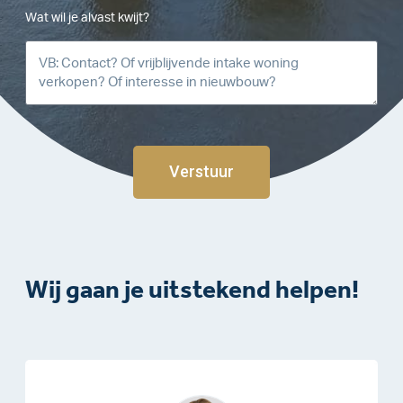
Wat wil je alvast kwijt?
Verstuur
Wij gaan je uitstekend helpen!