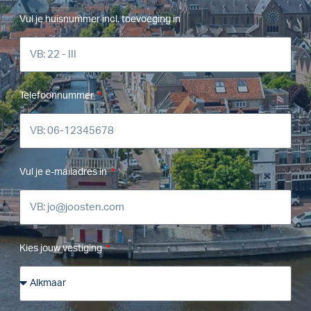
Vul je huisnummer incl. toevoeging in
Telefoonnummer
Vul je e-mailadres in
Kies jouw vestiging