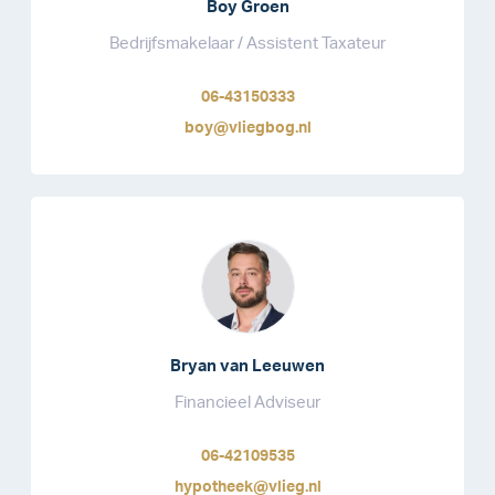
Boy Groen
Bedrijfsmakelaar / Assistent Taxateur
06-43150333
boy@vliegbog.nl
Bryan van Leeuwen
Financieel Adviseur
06-42109535
hypotheek@vlieg.nl