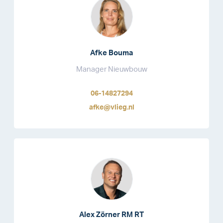
Afke Bouma
Manager Nieuwbouw
06-14827294
afke@vlieg.nl
Alex Zörner RM RT