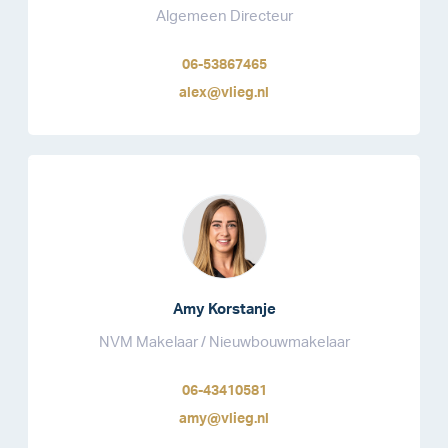
Algemeen Directeur
06-53867465
alex@vlieg.nl
Amy Korstanje
NVM Makelaar / Nieuwbouwmakelaar
06-43410581
amy@vlieg.nl