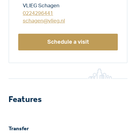
VLIEG Schagen
0224296441
schagen@vlieg.nl
Schedule a visit
Features
Transfer