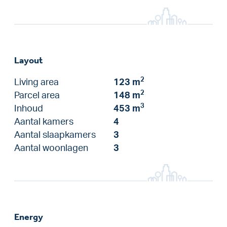
Layout
2
Living area
123 m
2
Parcel area
148 m
3
Inhoud
453 m
Aantal kamers
4
Aantal slaapkamers
3
Aantal woonlagen
3
Energy