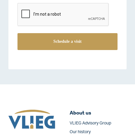
reCAPTCHA
About us
VLIEG Advisory Group
Our history