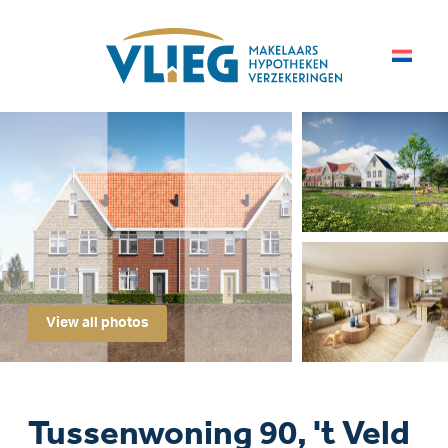
View all photos
Tussenwoning 90, 't Veld