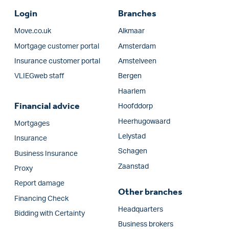
Login
Branches
Move.co.uk
Alkmaar
Mortgage customer portal
Amsterdam
Insurance customer portal
Amstelveen
VLIEGweb staff
Bergen
Haarlem
Financial advice
Hoofddorp
Heerhugowaard
Mortgages
Lelystad
Insurance
Schagen
Business Insurance
Zaanstad
Proxy
Report damage
Other branches
Financing Check
Headquarters
Bidding with Certainty
Business brokers