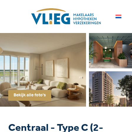
Bekijk alle foto's
Centraal - Type C (2-