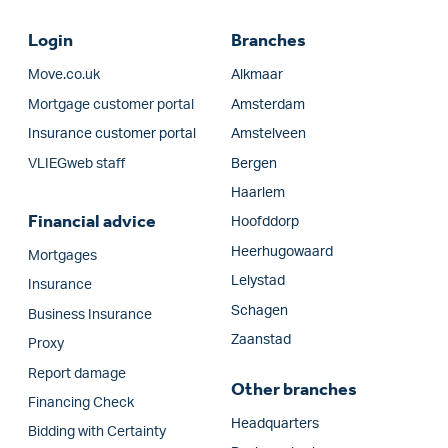
Login
Branches
Move.co.uk
Alkmaar
Mortgage customer portal
Amsterdam
Insurance customer portal
Amstelveen
VLIEGweb staff
Bergen
Haarlem
Financial advice
Hoofddorp
Heerhugowaard
Mortgages
Lelystad
Insurance
Schagen
Business Insurance
Zaanstad
Proxy
Report damage
Other branches
Financing Check
Headquarters
Bidding with Certainty