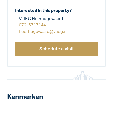
Interested in this property?
VLIEG Heerhugowaard
072-5717144
heerhugowaard@vlieg.nl
Schedule a visit
Kenmerken