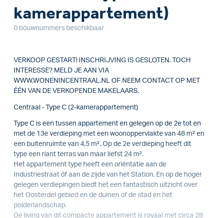
kamerappartement)
0 bouwnummers beschikbaar
VERKOOP GESTART! INSCHRIJVING IS GESLOTEN. TOCH
INTERESSE? MELD JE AAN VIA
WWW.WONENINCENTRAAL.NL OF NEEM CONTACT OP MET
ÉÉN VAN DE VERKOPENDE MAKELAARS.
Centraal - Type C (2-kamerappartement)
Type C is een tussen appartement en gelegen op de 2e tot en
met de 13e verdieping met een woonoppervlakte van 48 m² en
een buitenruimte van 4,5 m². Op de 2e verdieping heeft dit
type een riant terras van maar liefst 24 m².
Het appartement type heeft een oriëntatie aan de
Industriestraat óf aan de zijde van het Station. En op de hoger
gelegen verdiepingen biedt het een fantastisch uitzicht over
het Oosterdel gebied en de duinen of de stad en het
polderlandschap.
De living van dit compacte appartement is royaal met circa 28