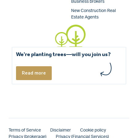
Business brokers
New Construction Real
Estate Agents
We're planting trees—will you join us?
Read more
Terms of Service
Disclaimer
Cookie policy
Privacy (brokerage)
Privacy (Financial Services)