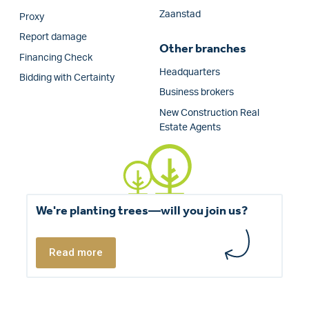
Zaanstad
Proxy
Report damage
Other branches
Financing Check
Headquarters
Bidding with Certainty
Business brokers
New Construction Real
Estate Agents
We're planting trees—will you join us?
Read more