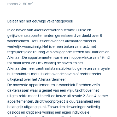
2
rooms 2 · 50 m
Beleef hier het eeuwige vakantiegevoel!
In de haven van Akersloot worden straks 90 luxe en
gelijkvloerse appartementen gerealiseerd verdeeld over 8
woonblokken. Het uitzicht over het Alkmaardermeer is
werkelijk waanzinnig. Het is er een baken van rust, met
tegelijkertijd de reuring van omliggende steden als Haarlem en
Alkmaar. De appartementen variëren in oppervlakte van 49 m2
tot maar liefst 357 m2 waarbij de haven en het
Alkmaardermeer centraal staan. Zo kunt u genieten van royale
buitenruimtes met uitzicht over de haven of rechtstreeks
uitkijkend over het Alkmaardermeer.
De bovenste appartementen in woonblok E hebben zelfs
dakterrassen waar u geniet van een vrij uitzicht over het
uitgestrekte meer. U heeft de keuze uit royale 2, 3 en 4-kamer
appartementen. Bij dit woonproject is duurzaamheid een
belangrijk uitgangspunt. Zo worden de woningen volledig
gasloos en krijgt elke woning een eigen individuele