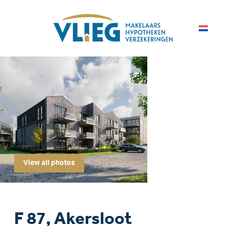
View all photos
F 87, Akersloot