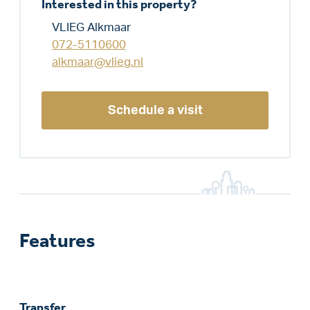
Interested in this property?
VLIEG Alkmaar
072-5110600
alkmaar@vlieg.nl
Schedule a visit
Features
Transfer