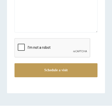
reCAPTCHA