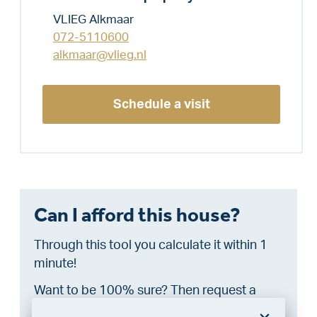
VLIEG Alkmaar
072-5110600
alkmaar@vlieg.nl
Schedule a visit
Can I afford this house?
Through this tool you calculate it within 1
minute!
Want to be 100% sure? Then request a
consultation with a financial advisor.
Click