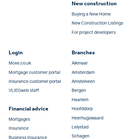
New construction
Buying a New Home
New Construction Listings
For project developers
Login
Branches
Move.co.uk
Alkmaar
Mortgage customer portal
Amsterdam
Insurance customer portal
Amstelveen
VLIEGweb staff
Bergen
Haarlem
Financial advice
Hoofddorp
Heerhugowaard
Mortgages
Lelystad
Insurance
Schagen
Business Insurance