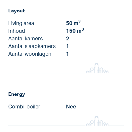
Layout
2
Living area
50 m
3
Inhoud
150 m
Aantal kamers
2
Aantal slaapkamers
1
Aantal woonlagen
1
Energy
Combi-boiler
Nee