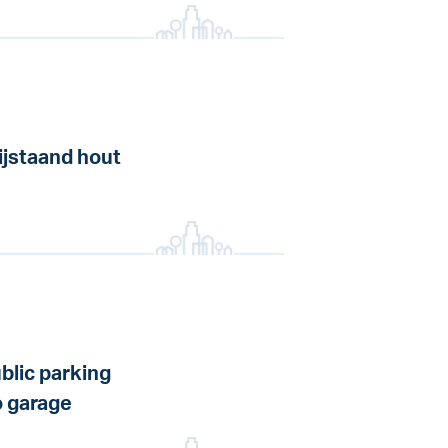
ijstaand hout
blic parking
 garage