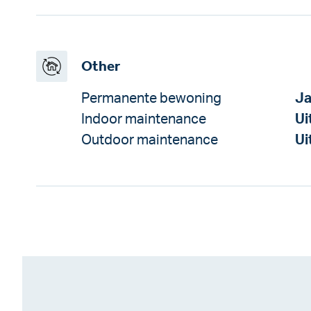
Other
Permanente bewoning
J
Indoor maintenance
Ui
Outdoor maintenance
Ui