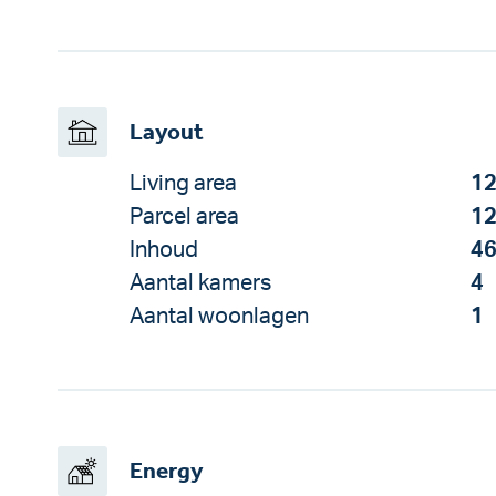
Layout
Living area
12
Parcel area
12
Inhoud
46
Aantal kamers
4
Aantal woonlagen
1
Energy