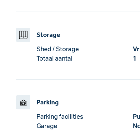
Storage
Shed / Storage
Vr
Totaal aantal
1
Parking
Parking facilities
Pu
Garage
No