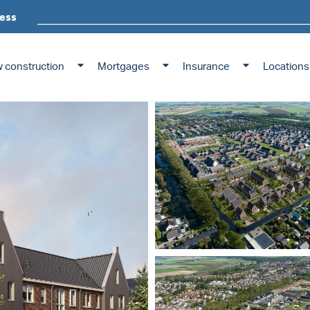
ess
 construction
Mortgages
Insurance
Locations