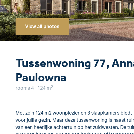
View all photos
Tussenwoning 77, Ann
Paulowna
2
rooms 4 · 124 m
Met zo’n 124 m2 woonplezier en 3 slaapkamers biedt
voor jullie gezin. Maar deze tussenwoning is naast r
van een heerlijke achtertuin op het zuidwesten. De tui