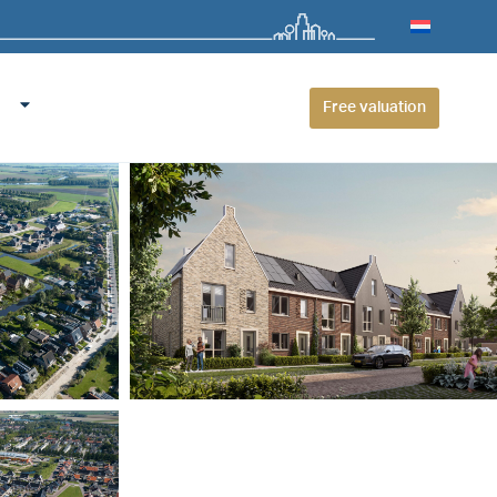
Free valuation