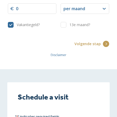
Schedule a visit
"
" indicates required fields