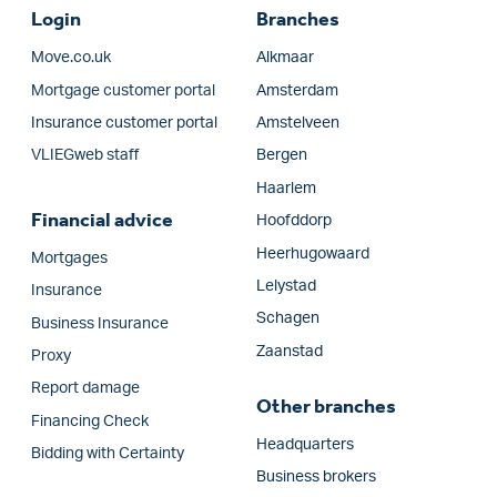
Login
Branches
Move.co.uk
Alkmaar
Mortgage customer portal
Amsterdam
Insurance customer portal
Amstelveen
VLIEGweb staff
Bergen
Haarlem
Financial advice
Hoofddorp
Heerhugowaard
Mortgages
Lelystad
Insurance
Schagen
Business Insurance
Zaanstad
Proxy
Report damage
Other branches
Financing Check
Headquarters
Bidding with Certainty
Business brokers