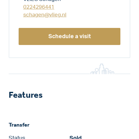
0224296441
schagen@vlieg.nl
Schedule a visit
Features
Transfer
Status
Sold