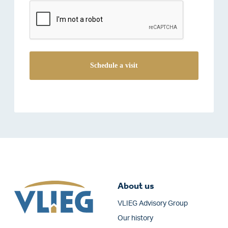
reCAPTCHA
About us
VLIEG Advisory Group
Our history