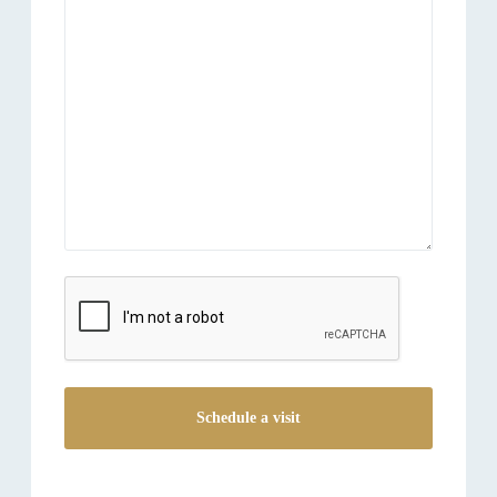
reCAPTCHA