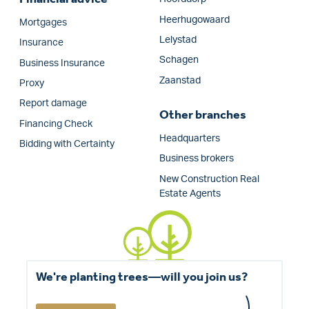
Heerhugowaard
Mortgages
Lelystad
Insurance
Schagen
Business Insurance
Zaanstad
Proxy
Report damage
Other branches
Financing Check
Headquarters
Bidding with Certainty
Business brokers
New Construction Real
Estate Agents
We're planting trees—will you join us?