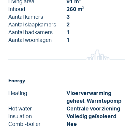
2
Living area
91 m
3
Inhoud
260 m
Aantal kamers
3
Aantal slaapkamers
2
Aantal badkamers
1
Aantal woonlagen
1
Energy
Heating
Vloerverwarming
geheel, Warmtepomp
Hot water
Centrale voorziening
Insulation
Volledig geïsoleerd
Combi-boiler
Nee