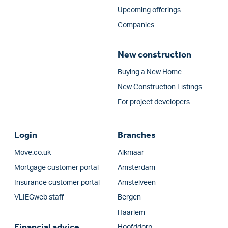
Upcoming offerings
Companies
New construction
Buying a New Home
New Construction Listings
For project developers
Login
Branches
Move.co.uk
Alkmaar
Mortgage customer portal
Amsterdam
Insurance customer portal
Amstelveen
VLIEGweb staff
Bergen
Haarlem
Financial advice
Hoofddorp