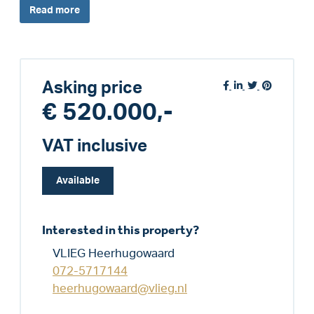
Read
more
Asking price
€ 520.000,-
VAT inclusive
Available
Interested in this property?
VLIEG Heerhugowaard
072-5717144
heerhugowaard@vlieg.nl