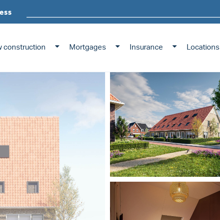
ess
 construction
Mortgages
Insurance
Locations