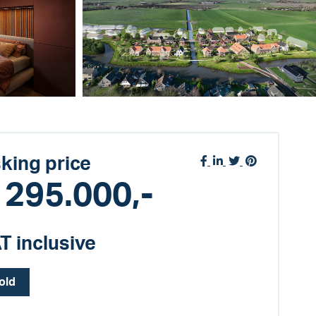
king price
 295.000,-
T inclusive
old