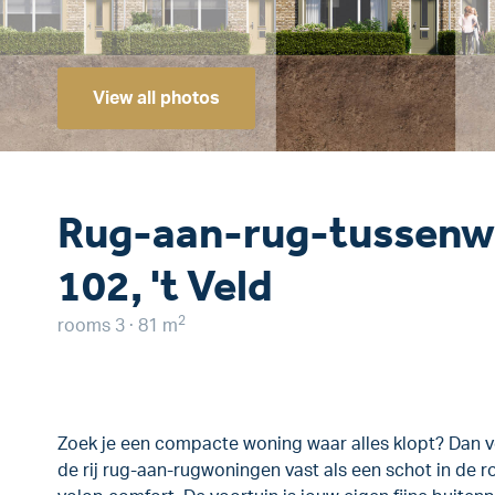
View all photos
Rug-aan-rug-tussenw
102, 't Veld
2
rooms 3 · 81 m
Zoek je een compacte woning waar alles klopt? Dan v
de rij rug-aan-rugwoningen vast als een schot in de 