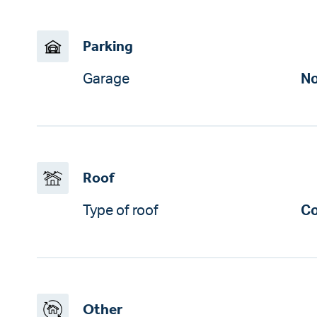
Parking
Garage
No
Roof
Type of roof
Co
Other