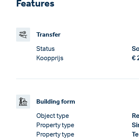
Features
Transfer
Status
So
Koopprijs
€ 
Building form
Object type
Re
Property type
Si
Property type
Te