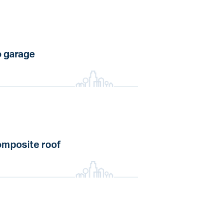
 garage
mposite roof