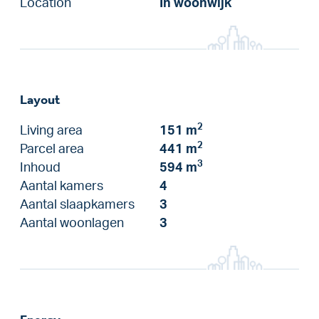
Location
In woonwijk
Layout
2
Living area
151 m
2
Parcel area
441 m
3
Inhoud
594 m
Aantal kamers
4
Aantal slaapkamers
3
Aantal woonlagen
3