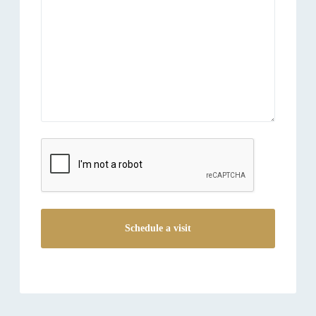
reCAPTCHA