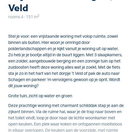
Veld
2
rooms 4 · 151 m
Stel je voor: een vrijstaande woning met volop ruimte, zowel
binnen als buiten. Hier woon je omringd door
polderlandschappen en je kijkt vanuit je woning uit op water.
Zo heb je je bootje altijd in de buurt liggen. Met 3 slaapkamers,
een zolder, aangebouwde berging en een zonnige tuin op het
zuidoosten heeft deze woning alles wat je zoekt. Met de fiets
sta je zo in het hart van het dorpje ’t Veld of pak de auto naar
Schagen en parkeer ‘m vervolgens gewoon op je oprit. Wordt
dit jouw woning?
Grote tuin, zicht op water en groen
Deze prachtige woning met charmant schilddak stap je aan de
zijkant binnen. Via de ruime hal, waar je de trap naar boven en
het toilet vindt, loop je door naar de lichte woonkamer met
open keuken. Een plek waar koken en ontspannen moeiteloos
in elkaar overlopen. De keuken aan de voorzijde, met ruimte