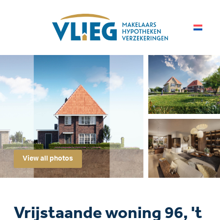
View all photos
Vrijstaande woning 96, 't