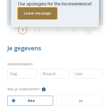
Want to be 100% sure? Then request a
Our apologies for the inconvenience!
Do the check!
consultation with a financial advisor.
Click
Leave message
here
.