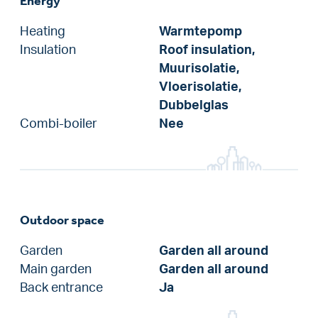
Energy
Heating
Warmtepomp
Insulation
Roof insulation,
Muurisolatie,
Vloerisolatie,
Dubbelglas
Combi-boiler
Nee
Outdoor space
Garden
Garden all around
Main garden
Garden all around
Back entrance
Ja