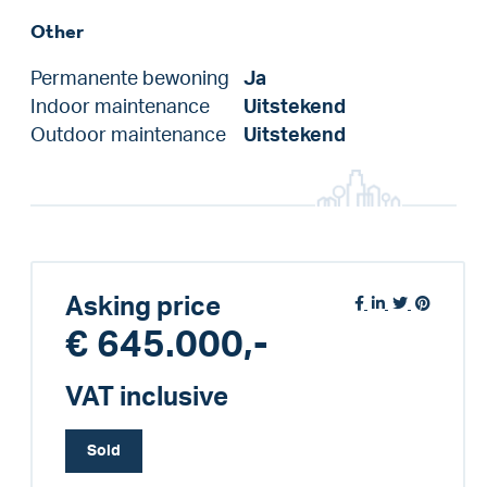
Other
Permanente bewoning
Ja
Indoor maintenance
Uitstekend
Outdoor maintenance
Uitstekend
Asking price
€ 645.000,-
VAT inclusive
Sold