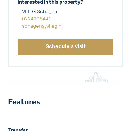
Interested in this property?
VLIEG Schagen
0224296441
schagen@vlieg.nl
Schedule a visit
Features
Transfer