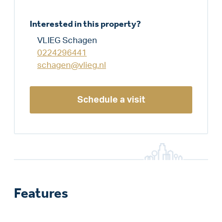
Interested in this property?
VLIEG Schagen
0224296441
schagen@vlieg.nl
Schedule a visit
Features