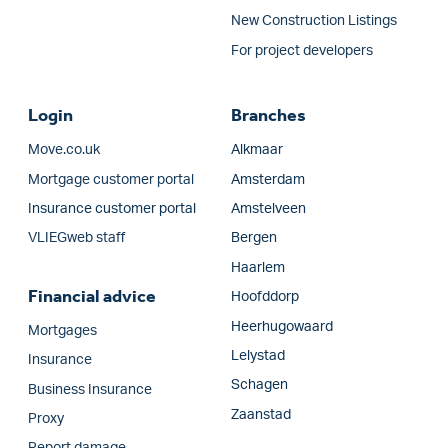
New Construction Listings
For project developers
Login
Branches
Move.co.uk
Alkmaar
Mortgage customer portal
Amsterdam
Insurance customer portal
Amstelveen
VLIEGweb staff
Bergen
Haarlem
Financial advice
Hoofddorp
Heerhugowaard
Mortgages
Lelystad
Insurance
Schagen
Business Insurance
Zaanstad
Proxy