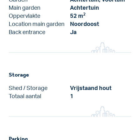
Main garden
Achtertuin
2
Oppervlakte
52 m
Location main garden
Noordoost
Back entrance
Ja
Storage
Shed / Storage
Vrijstaand hout
Totaal aantal
1
Parking