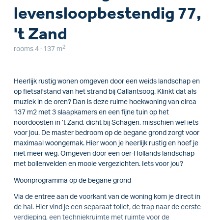
levensloopbestendig 77,
't Zand
2
rooms 4 · 137 m
Heerlijk rustig wonen omgeven door een weids landschap en
op fietsafstand van het strand bij Callantsoog. Klinkt dat als
muziek in de oren? Dan is deze ruime hoekwoning van circa
137 m2 met 3 slaapkamers en een fijne tuin op het
noordoosten in ’t Zand, dicht bij Schagen, misschien wel iets
voor jou. De master bedroom op de begane grond zorgt voor
maximaal woongemak. Hier woon je heerlijk rustig en hoef je
niet meer weg. Omgeven door een oer-Hollands landschap
met bollenvelden en mooie vergezichten. Iets voor jou?
Woonprogramma op de begane grond
Via de entree aan de voorkant van de woning kom je direct in
de hal. Hier vind je een separaat toilet, de trap naar de eerste
verdieping, een techniekruimte met ruimte voor de