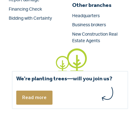
Report damage
Other branches
Financing Check
Headquarters
Bidding with Certainty
Business brokers
New Construction Real
Estate Agents
We're planting trees—will you join us?
Read more