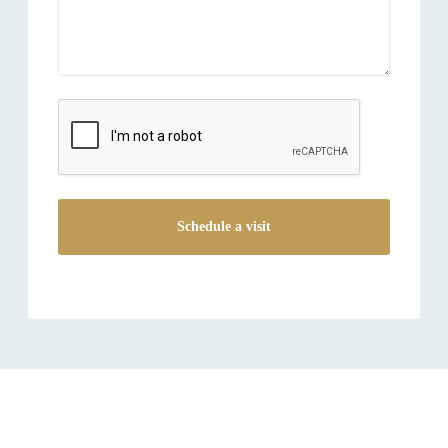
reCAPTCHA