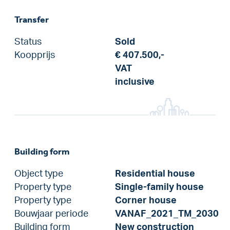
Transfer
Status
Sold
Koopprijs
€ 407.500,-
VAT
inclusive
Building form
Object type
Residential house
Property type
Single-family house
Property type
Corner house
Bouwjaar periode
VANAF_2021_TM_2030
Building form
New construction