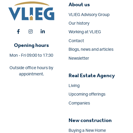
About us
VLIEG Advisory Group
Our history
Working at VLIEG
Contact
Opening hours
Blogs, news and articles
Mon - Fri 09:00 to 17:30
Newsletter
Outside office hours by
appointment.
Real Estate Agency
Living
Upcoming offerings
Companies
New construction
Buying a New Home