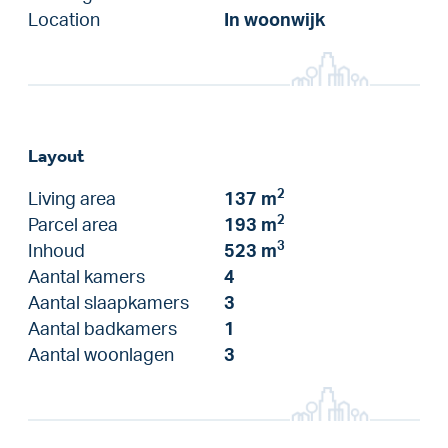
Location
In woonwijk
Layout
2
Living area
137 m
2
Parcel area
193 m
3
Inhoud
523 m
Aantal kamers
4
Aantal slaapkamers
3
Aantal badkamers
1
Aantal woonlagen
3