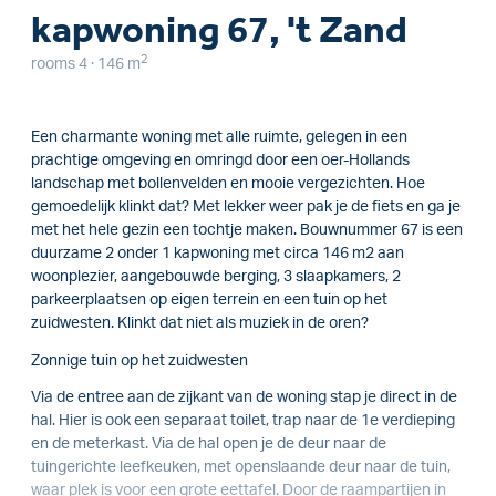
kapwoning 67, 't Zand
2
rooms 4 · 146 m
Een charmante woning met alle ruimte, gelegen in een
prachtige omgeving en omringd door een oer-Hollands
landschap met bollenvelden en mooie vergezichten. Hoe
gemoedelijk klinkt dat? Met lekker weer pak je de fiets en ga je
met het hele gezin een tochtje maken. Bouwnummer 67 is een
duurzame 2 onder 1 kapwoning met circa 146 m2 aan
woonplezier, aangebouwde berging, 3 slaapkamers, 2
parkeerplaatsen op eigen terrein en een tuin op het
zuidwesten. Klinkt dat niet als muziek in de oren?
Zonnige tuin op het zuidwesten
Via de entree aan de zijkant van de woning stap je direct in de
hal. Hier is ook een separaat toilet, trap naar de 1e verdieping
en de meterkast. Via de hal open je de deur naar de
tuingerichte leefkeuken, met openslaande deur naar de tuin,
waar plek is voor een grote eettafel. Door de raampartijen in