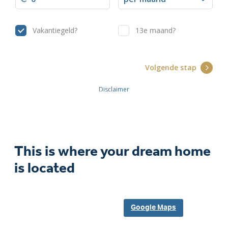
This is where your dream home
is located
Google Maps