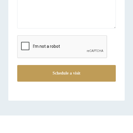
reCAPTCHA