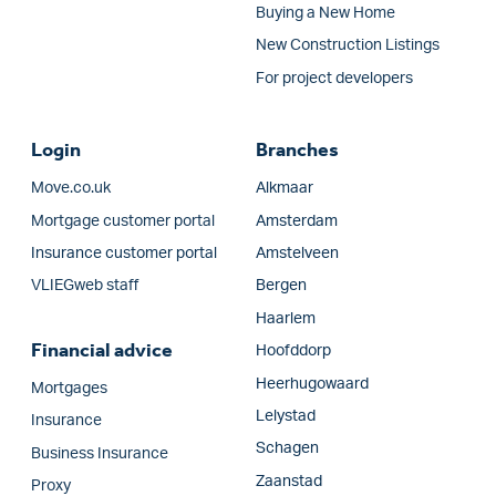
Buying a New Home
New Construction Listings
For project developers
Login
Branches
Move.co.uk
Alkmaar
Mortgage customer portal
Amsterdam
Insurance customer portal
Amstelveen
VLIEGweb staff
Bergen
Haarlem
Financial advice
Hoofddorp
Heerhugowaard
Mortgages
Lelystad
Insurance
Schagen
Business Insurance
Zaanstad
Proxy