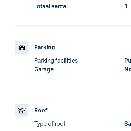
Totaal aantal
1
Parking
Parking facilities
Pu
Garage
No
Roof
Type of roof
Sa