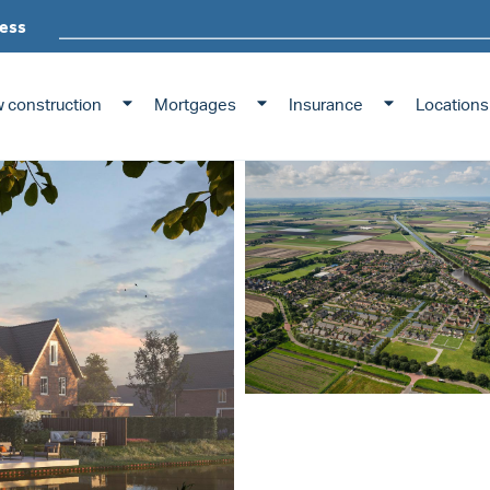
ess
 construction
Mortgages
Insurance
Locations