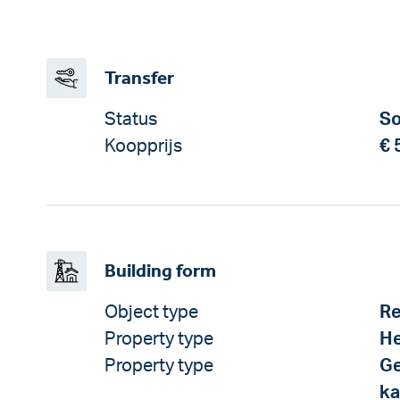
Transfer
Status
So
Koopprijs
€ 
Building form
Object type
Re
Property type
He
Property type
Ge
ka