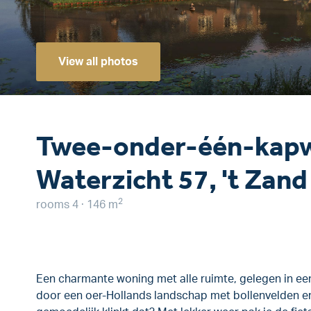
View all photos
Twee-onder-één-kapw
Waterzicht 57, 't Zand
2
rooms 4 · 146 m
Een charmante woning met alle ruimte, gelegen in e
door een oer-Hollands landschap met bollenvelden e