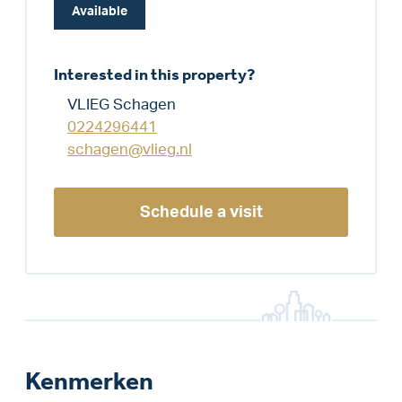
Available
Interested in this property?
VLIEG Schagen
0224296441
schagen@vlieg.nl
Schedule a visit
Kenmerken