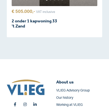
€ 505.000,-
VAT inclusive
2 onder 1 kapwoning 33
't Zand
About us
VLIEG Advisory Group
Our history
Working at VLIEG