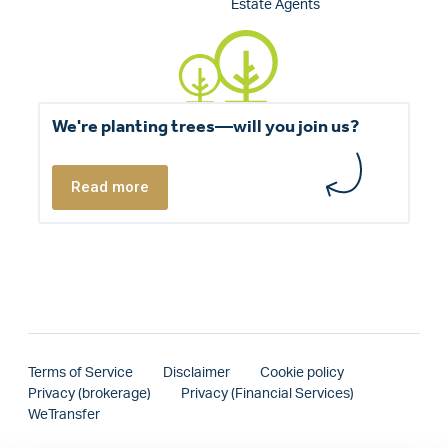
Estate Agents
We're planting trees—will you join us?
Read more
Terms of Service
Disclaimer
Cookie policy
Privacy (brokerage)
Privacy (Financial Services)
WeTransfer