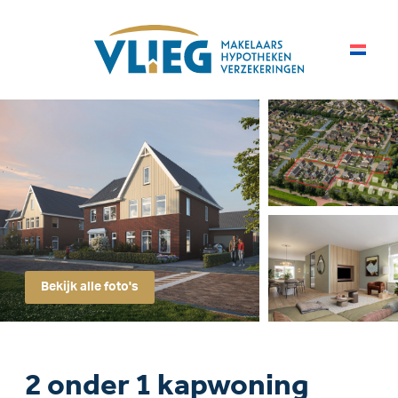
Bekijk alle foto's
2 onder 1 kapwoning