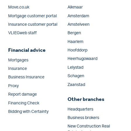
Move.co.uk
Alkmaar
Mortgage customer portal
Amsterdam
Insurance customer portal
Amstelveen
VLIEGweb staff
Bergen
Haarlem
Financial advice
Hoofddorp
Heerhugowaard
Mortgages
Lelystad
Insurance
Schagen
Business Insurance
Zaanstad
Proxy
Report damage
Other branches
Financing Check
Headquarters
Bidding with Certainty
Business brokers
New Construction Real