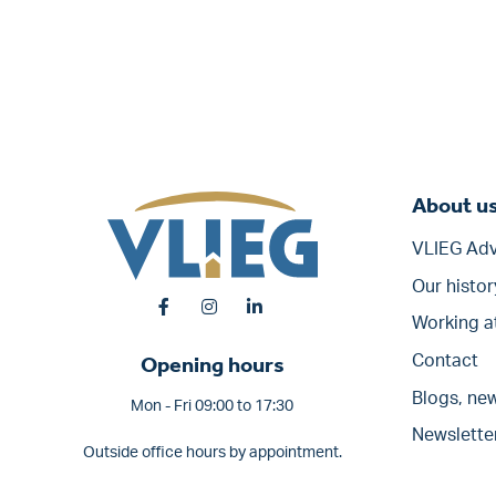
About u
VLIEG Adv
Our histor
Working a
Opening hours
Contact
Blogs, new
Mon - Fri 09:00 to 17:30
Newslette
Outside office hours by appointment.