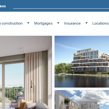
ess
 construction
Mortgages
Insurance
Locations