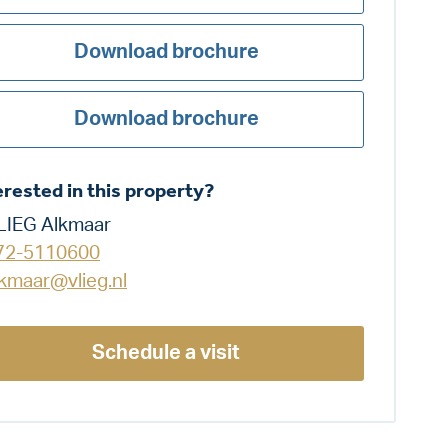
Download brochure
Download brochure
erested in this property?
LIEG Alkmaar
72-5110600
lkmaar@vlieg.nl
Schedule a visit