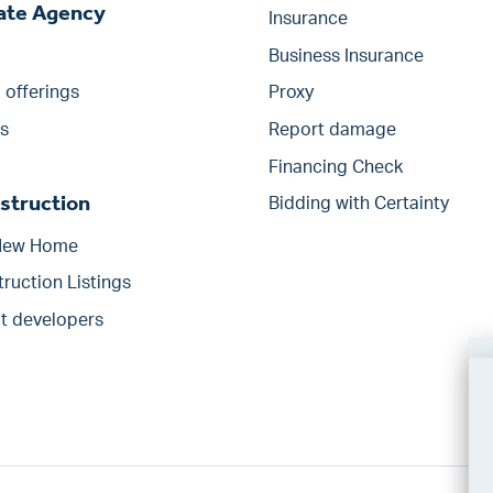
tate Agency
Insurance
Business Insurance
offerings
Proxy
s
Report damage
Financing Check
struction
Bidding with Certainty
 New Home
ruction Listings
ct developers