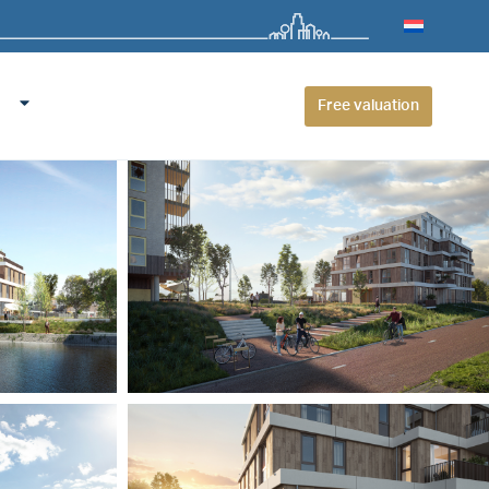
Free valuation