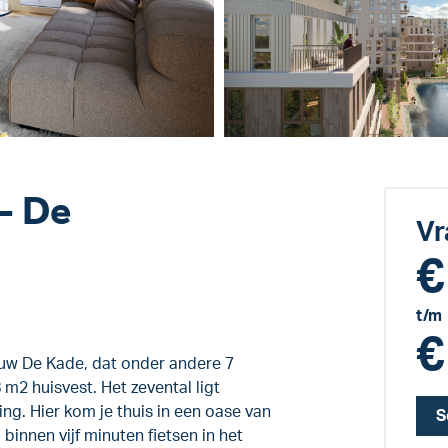
- De
Vr
€
t/m
€
uw De Kade, dat onder andere 7
2 huisvest. Het zevental ligt
ng. Hier kom je thuis in een oase van
S
 binnen vijf minuten fietsen in het