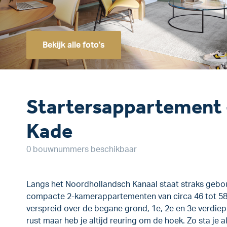
Bekijk alle foto's
Startersappartement 
Kade
0 bouwnummers beschikbaar
Langs het Noordhollandsch Kanaal staat straks gebo
compacte 2-kamerappartementen van circa 46 tot 58 m
verspreid over de begane grond, 1e, 2e en 3e verdiepi
rust maar heb je altijd reuring om de hoek. Zo sta je al