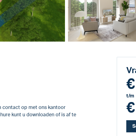
Vr
€
t/m
€
em contact op met ons kantoor
ure kunt u downloaden of is af te
S