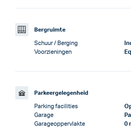
Bergruimte
Schuur / Berging
In
Voorzieningen
Eq
Parkeergelegenheid
Parking facilities
Op
Garage
Pa
Garageoppervlakte
0 