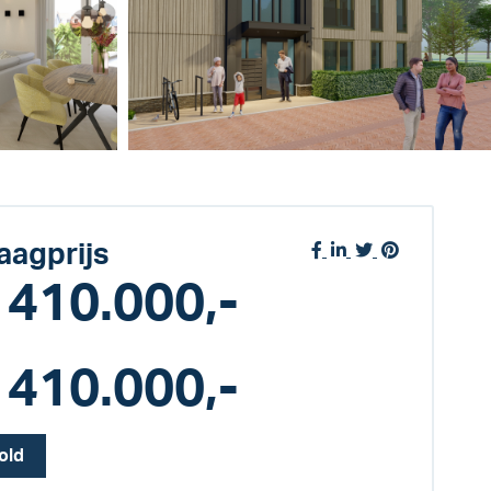
aagprijs
 410.000,-
 410.000,-
old