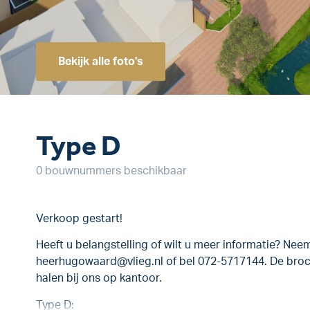
Bekijk alle foto's
Type D
0 bouwnummers beschikbaar
Verkoop gestart!
Heeft u belangstelling of wilt u meer informatie? Ne
heerhugowaard@vlieg.nl of bel 072-5717144. De broch
halen bij ons op kantoor.
Type D: