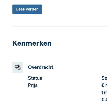
Lees
verder
Kenmerken
Overdracht
Status
So
Prijs
€ 
t/
€ 