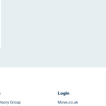
s
Login
isory Group
Move.co.uk