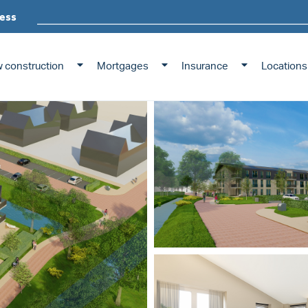
ess
 construction
Mortgages
Insurance
Locations