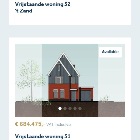
Vrijstaande woning 52
't Zand
Available
€ 684.475,-
VAT inclusive
Vrijstaande woning 51