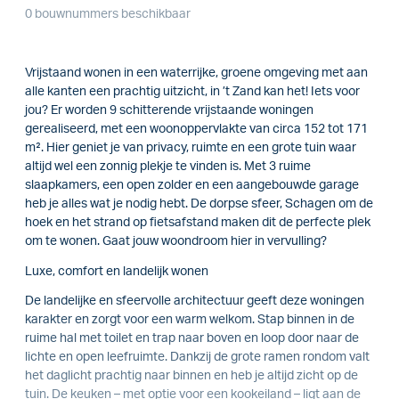
0 bouwnummers beschikbaar
Vrijstaand wonen in een waterrijke, groene omgeving met aan
alle kanten een prachtig uitzicht, in ’t Zand kan het! Iets voor
jou? Er worden 9 schitterende vrijstaande woningen
gerealiseerd, met een woonoppervlakte van circa 152 tot 171
m². Hier geniet je van privacy, ruimte en een grote tuin waar
altijd wel een zonnig plekje te vinden is. Met 3 ruime
slaapkamers, een open zolder en een aangebouwde garage
heb je alles wat je nodig hebt. De dorpse sfeer, Schagen om de
hoek en het strand op fietsafstand maken dit de perfecte plek
om te wonen. Gaat jouw woondroom hier in vervulling?
Luxe, comfort en landelijk wonen
De landelijke en sfeervolle architectuur geeft deze woningen
karakter en zorgt voor een warm welkom. Stap binnen in de
ruime hal met toilet en trap naar boven en loop door naar de
lichte en open leefruimte. Dankzij de grote ramen rondom valt
het daglicht prachtig naar binnen en heb je altijd zicht op de
tuin. De keuken – met optie voor een kookeiland – ligt aan de