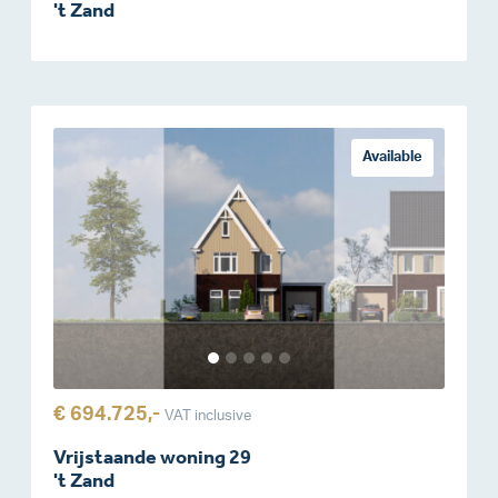
't Zand
Available
€ 694.725,-
VAT inclusive
Vrijstaande woning 29
't Zand