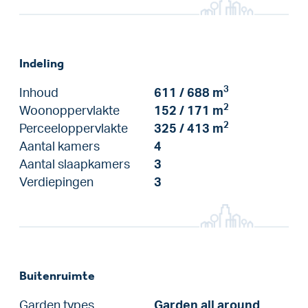
Indeling
3
Inhoud
611 / 688 m
2
Woonoppervlakte
152 / 171 m
2
Perceeloppervlakte
325 / 413 m
Aantal kamers
4
Aantal slaapkamers
3
Verdiepingen
3
Buitenruimte
Garden types
Garden all around