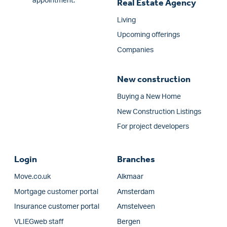
appointment.
Real Estate Agency
Living
Upcoming offerings
Companies
New construction
Buying a New Home
New Construction Listings
For project developers
Login
Branches
Move.co.uk
Alkmaar
Mortgage customer portal
Amsterdam
Insurance customer portal
Amstelveen
VLIEGweb staff
Bergen