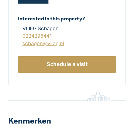
Interested in this property?
VLIEG Schagen
0224296441
schagen@vlieg.nl
Schedule a visit
Kenmerken