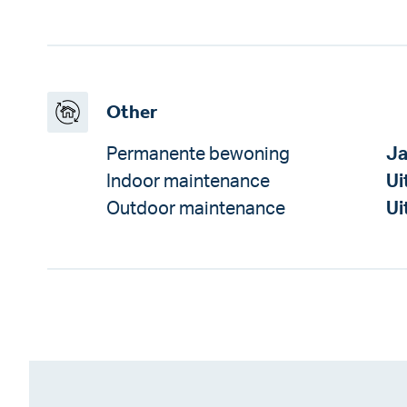
Other
Permanente bewoning
J
Indoor maintenance
Ui
Outdoor maintenance
Ui