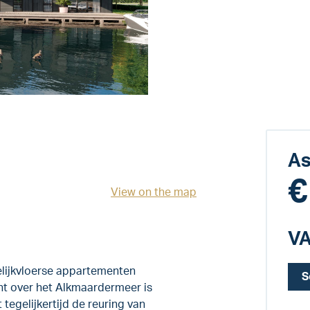
As
€
View on the map
VA
elijkvloerse appartementen
S
ht over het Alkmaardermeer is
 tegelijkertijd de reuring van