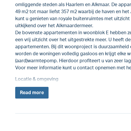
omliggende steden als Haarlem en Alkmaar. De appar
49 m2 tot maar liefst 357 m2 waarbij de haven en he
kunt u genieten van royale buitenruimtes met uitzicht
uitkijkend over het Alkmaardermeer.
De bovenste appartementen in woonblok E hebben zel
een vrij uitzicht over het uitgestrekte meer. U heeft d
appartementen. Bij dit woonproject is duurzaamheid 
worden de woningen volledig gasloos en krijgt elke w
(aard)warmtepomp. Hierdoor profiteert u van zeer lag
Voor meer informatie kunt u contact opnemen met h
Locatie & omgeving
Read
more