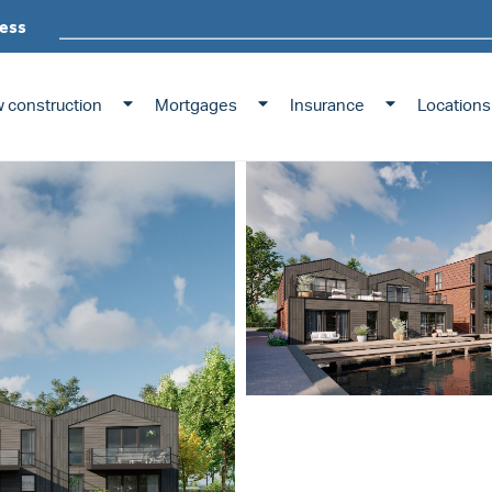
ess
 construction
Mortgages
Insurance
Locations