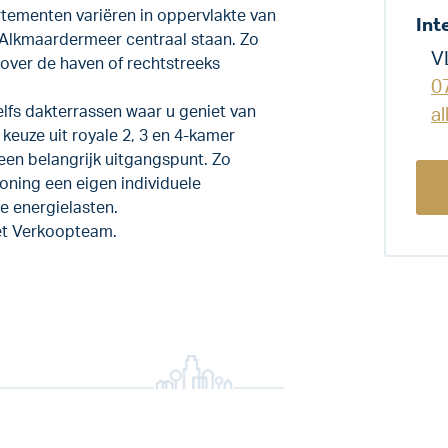
tementen variëren in oppervlakte van
Int
t Alkmaardermeer centraal staan. Zo
V
 over de haven of rechtstreeks
0
fs dakterrassen waar u geniet van
a
e keuze uit royale 2, 3 en 4-kamer
een belangrijk uitgangspunt. Zo
oning een eigen individuele
e energielasten.
et Verkoopteam.