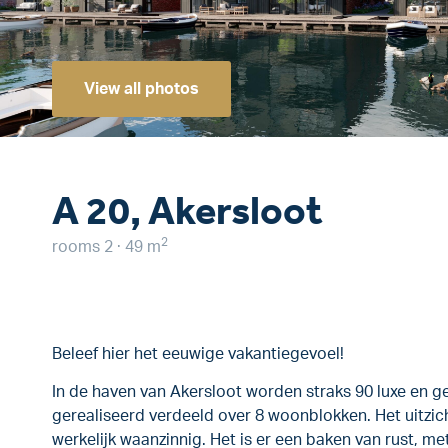
View all photos
A 20, Akersloot
2
rooms 2 · 49 m
Beleef hier het eeuwige vakantiegevoel!
In de haven van Akersloot worden straks 90 luxe en g
gerealiseerd verdeeld over 8 woonblokken. Het uitzic
werkelijk waanzinnig. Het is er een baken van rust, met