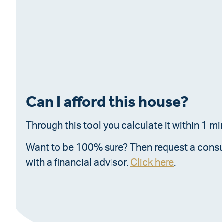
Can I afford this house?
Through this tool you calculate it within 1 mi
Want to be 100% sure? Then request a consu
with a financial advisor.
Click here
.