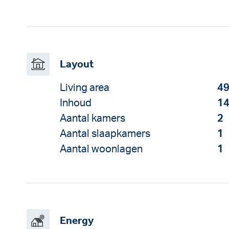
Layout
Living area
49
Inhoud
14
Aantal kamers
2
Aantal slaapkamers
1
Aantal woonlagen
1
Energy