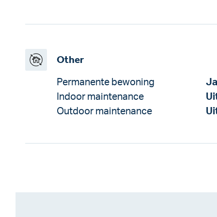
Other
Permanente bewoning
J
Indoor maintenance
Ui
Outdoor maintenance
Ui