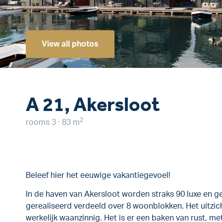
View all photos
A 21, Akersloot
2
rooms 3 · 83 m
Beleef hier het eeuwige vakantiegevoel!
In de haven van Akersloot worden straks 90 luxe en g
gerealiseerd verdeeld over 8 woonblokken. Het uitzic
werkelijk waanzinnig. Het is er een baken van rust, met