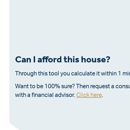
Can I afford this house?
Through this tool you calculate it within 1 mi
Want to be 100% sure? Then request a consu
with a financial advisor.
Click here
.