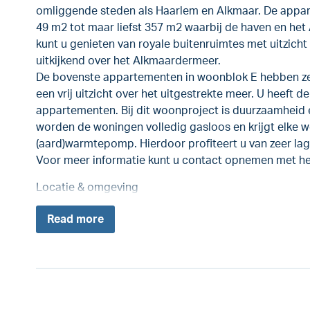
omliggende steden als Haarlem en Alkmaar. De appar
49 m2 tot maar liefst 357 m2 waarbij de haven en he
kunt u genieten van royale buitenruimtes met uitzicht
uitkijkend over het Alkmaardermeer.
De bovenste appartementen in woonblok E hebben zel
een vrij uitzicht over het uitgestrekte meer. U heeft d
appartementen. Bij dit woonproject is duurzaamheid 
worden de woningen volledig gasloos en krijgt elke w
(aard)warmtepomp. Hierdoor profiteert u van zeer lag
Voor meer informatie kunt u contact opnemen met h
Locatie & omgeving
Read
more