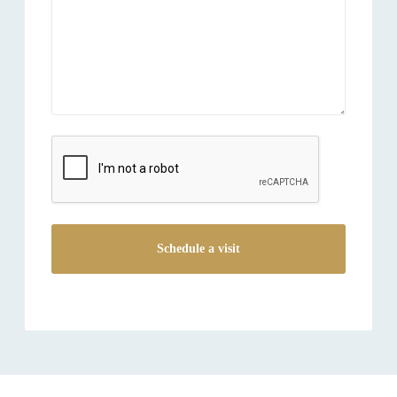
reCAPTCHA