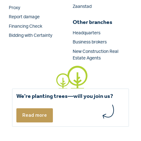
Zaanstad
Proxy
Report damage
Other branches
Financing Check
Headquarters
Bidding with Certainty
Business brokers
New Construction Real
Estate Agents
We're planting trees—will you join us?
Read more