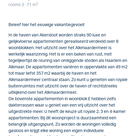
2
rooms 3 · 71 m
Beleef hier het eeuwige vakantiegevoel!
In de haven van Akersloot worden straks 90 luxe en
gelijkvloerse appartementen gerealiseerd verdeeld over 8
woonblokken. Het uitzicht over het Alkmaardermeer is
werkelijk waanzinnig. Het is er een baken van rust, met
tegelijkertijd de reuring van omliggende steden als Haarlem en
Alkmaar. De appartementen variëren in oppervlakte van 49 m2
tot maar liefst 357 m2 waarbij de haven en het
Alkmaardermeer centraal staan. Zo kunt u genieten van royale
buitenruimtes met uitzicht over de haven of rechtstreeks
uitkijkend over het Alkmaardermeer.
De bovenste appartementen in woonblok E hebben zelfs
dakterrassen waar u geniet van een vrij uitzicht over het
uitgestrekte meer. U heeft de keuze uit royale 2, 3 en 4-kamer
appartementen. Bij dit woonproject is duurzaamheid een
belangrijk uitgangspunt. Zo worden de woningen volledig
gasloos en krijgt elke woning een eigen individuele