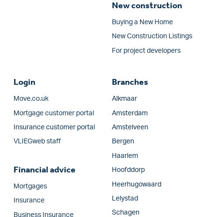
New construction
Buying a New Home
New Construction Listings
For project developers
Login
Branches
Move.co.uk
Alkmaar
Mortgage customer portal
Amsterdam
Insurance customer portal
Amstelveen
VLIEGweb staff
Bergen
Haarlem
Financial advice
Hoofddorp
Heerhugowaard
Mortgages
Lelystad
Insurance
Schagen
Business Insurance