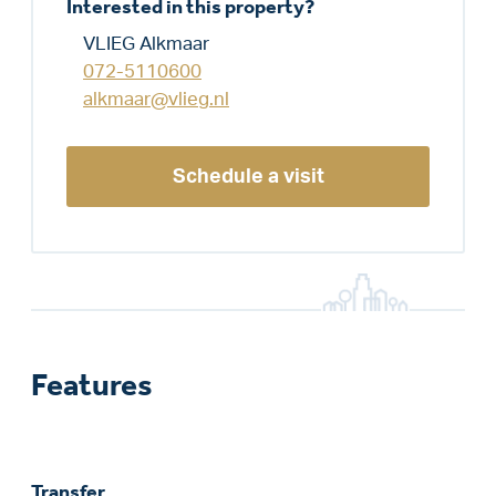
Interested in this property?
VLIEG Alkmaar
072-5110600
alkmaar@vlieg.nl
Schedule a visit
Features
Transfer