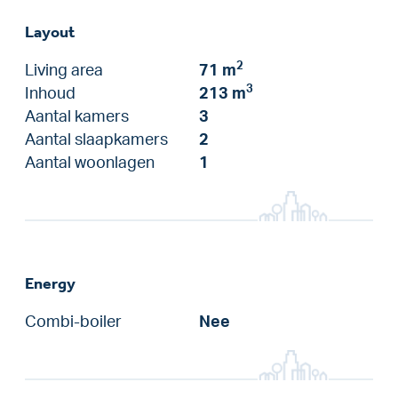
Layout
2
Living area
71 m
3
Inhoud
213 m
Aantal kamers
3
Aantal slaapkamers
2
Aantal woonlagen
1
Energy
Combi-boiler
Nee