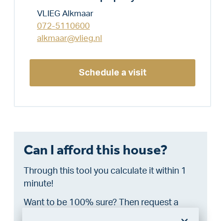
VLIEG Alkmaar
072-5110600
alkmaar@vlieg.nl
Schedule a visit
Can I afford this house?
Through this tool you calculate it within 1
minute!
Want to be 100% sure? Then request a
consultation with a financial advisor.
Click