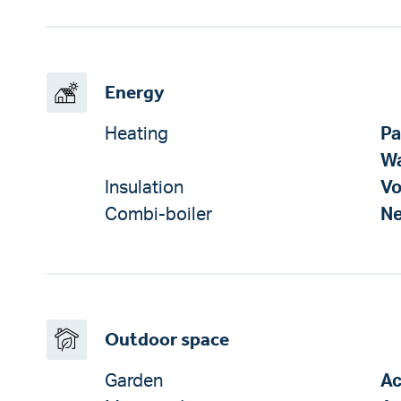
Energy
Heating
Pa
W
Insulation
Vo
Combi-boiler
N
Outdoor space
Garden
Ac