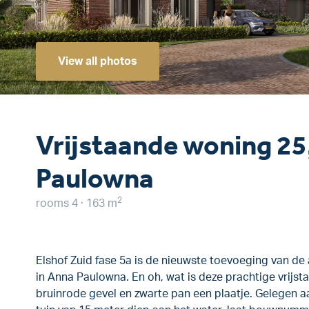
View all photos
Vrijstaande woning 25
Paulowna
2
rooms 4 · 163 m
Elshof Zuid fase 5a is de nieuwste toevoeging van de 
in Anna Paulowna. En oh, wat is deze prachtige vrijs
bruinrode gevel en zwarte pan een plaatje. Gelegen a