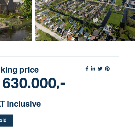
king price
 630.000,-
T inclusive
old