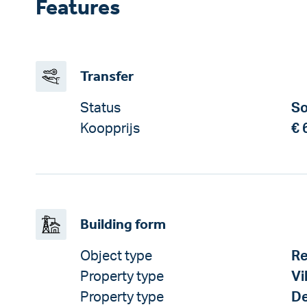
Features
Transfer
Status
So
Koopprijs
€ 
Building form
Object type
Re
Property type
Vi
Property type
De