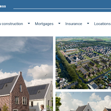
ess
 construction
Mortgages
Insurance
Locations