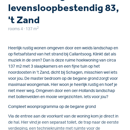
levensloopbestendig 83,
't Zand
2
rooms 4 · 137 m
Heerlijk rustig wonen omgeven door een weids landschap en
op fietsafstand van het strand bij Callantsoog. Klinkt dat als
muziek in de oren? Dan is deze ruime hoekwoning van circa
137 m2 met 3 slaapkamers en een fijne tuin op het
noordoosten in ’t Zand, dicht bij Schagen, misschien wel iets
voor jou. De master bedroom op de begane grond zorgt voor
maximaal woongemak. Hier woon je heerlijk rustig en hoef je
niet meer weg. Omgeven door een oer-Hollands landschap
met bollenvelden en mooie vergezichten. Iets voor jou?
Compleet woonprogramma op de begane grond
Via de entree aan de voorkant van de woning kom je direct in
de hal. Hier vind je een separaat toilet, de trap naar de eerste
verdieping, een techniekruimte met ruimte voor de