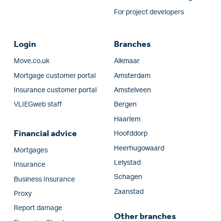
For project developers
Login
Branches
Move.co.uk
Alkmaar
Mortgage customer portal
Amsterdam
Insurance customer portal
Amstelveen
VLIEGweb staff
Bergen
Haarlem
Financial advice
Hoofddorp
Heerhugowaard
Mortgages
Lelystad
Insurance
Schagen
Business Insurance
Zaanstad
Proxy
Report damage
Other branches