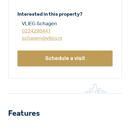
Interested in this property?
VLIEG Schagen
0224296441
schagen@vlieg.nl
Schedule a visit
Features