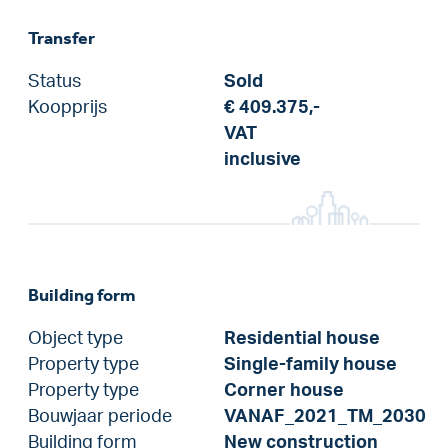
Transfer
Status
Sold
Koopprijs
€ 409.375,-
VAT
inclusive
Building form
Object type
Residential house
Property type
Single-family house
Property type
Corner house
Bouwjaar periode
VANAF_2021_TM_2030
Building form
New construction