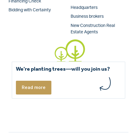
Financing Check
Headquarters
Bidding with Certainty
Business brokers
New Construction Real
Estate Agents
We're planting trees—will you join us?
Read more