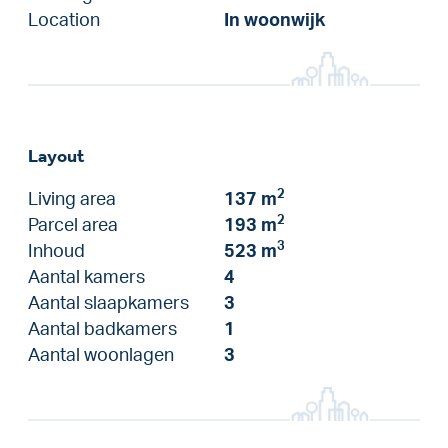
Location
In woonwijk
Layout
2
Living area
137 m
2
Parcel area
193 m
3
Inhoud
523 m
Aantal kamers
4
Aantal slaapkamers
3
Aantal badkamers
1
Aantal woonlagen
3