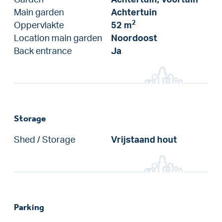
Main garden
Achtertuin
2
Oppervlakte
52 m
Location main garden
Noordoost
Back entrance
Ja
Storage
Shed / Storage
Vrijstaand hout
Parking