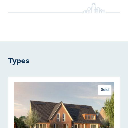
Types
Sold