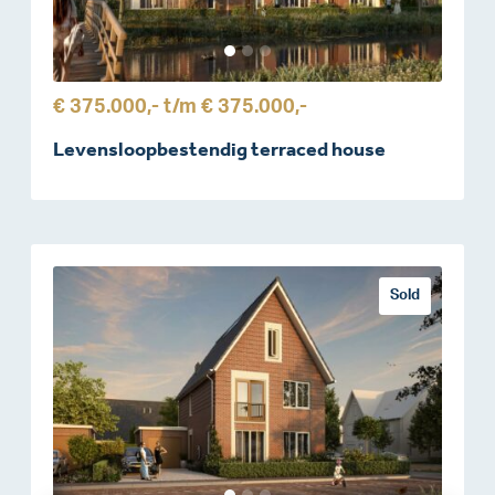
€ 375.000,-
t/m
€ 375.000,-
Levensloopbestendig terraced house
Sold