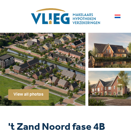
View all photos
't Zand Noord fase 4B