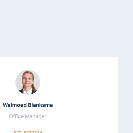
Welmoed Blanksma
Office Manager