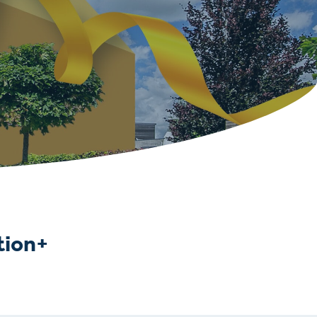
tion+