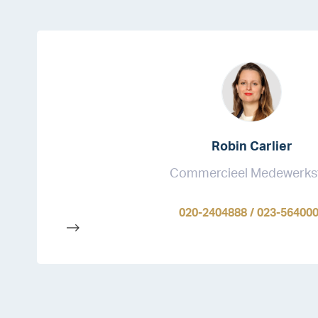
Robin Carlier
Commercieel Medewerks
020-2404888 / 023-56400
-->