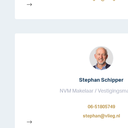
-->
Stephan Schipper
NVM Makelaar / Vestigingsm
06-51805749
stephan@vlieg.nl
-->