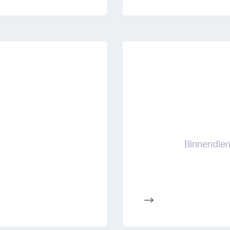
Binnendien
-->