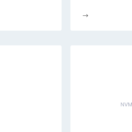
-->
NVM 