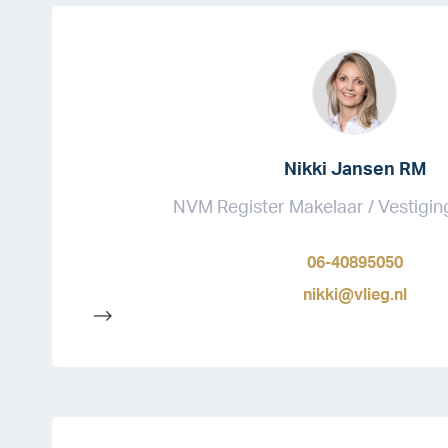
Nikki Jansen RM
NVM Register Makelaar / Vestigi
06-40895050
nikki@vlieg.nl
-->