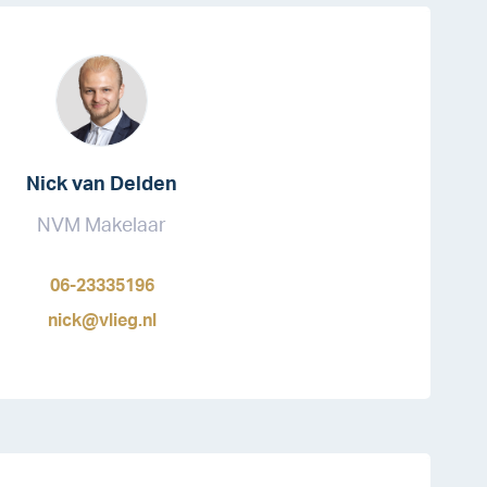
Nick van Delden
NVM Makelaar
06-23335196
nick@vlieg.nl