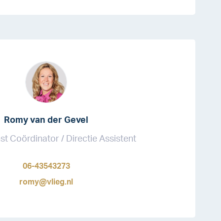
Romy van der Gevel
st Coördinator / Directie Assistent
06-43543273
romy@vlieg.nl