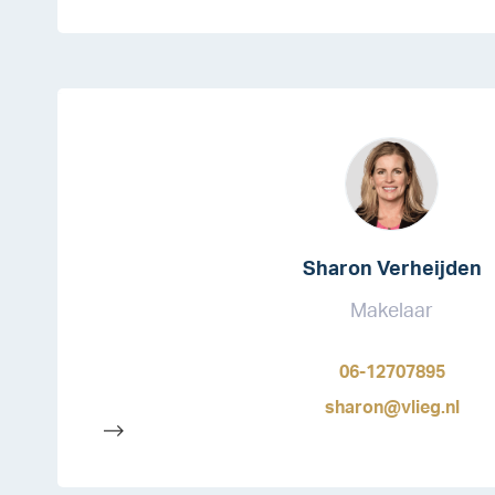
Sharon Verheijden
Makelaar
06-12707895
sharon@vlieg.nl
-->