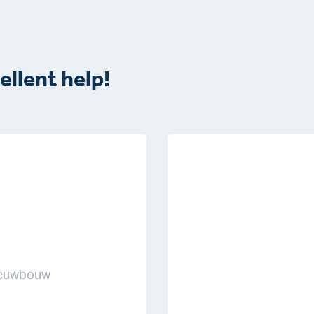
ellent help!
ieuwbouw