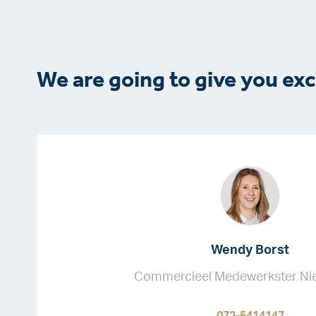
We are going to give you exc
Wendy Borst
Commercieel Medewerkster N