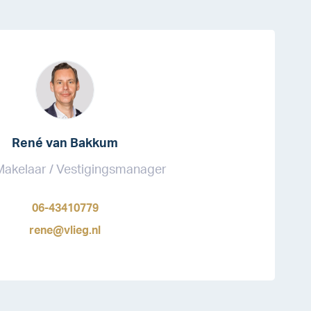
René van Bakkum
akelaar / Vestigingsmanager
06-43410779
rene@vlieg.nl