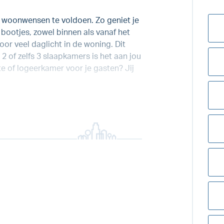
 woonwensen te voldoen. Zo geniet je
bootjes, zowel binnen als vanaf het
voor veel daglicht in de woning. Dit
 of zelfs 3 slaapkamers is het aan jou
e of logeerkamer voor je gasten? Jij