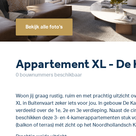
Bekijk alle foto's
Appartement XL - De
0 bouwnummers beschikbaar
Woon jij graag rustig, ruim en met prachtig uitzicht 
XL in Buitenvaart zeker iets voor jou. In gebouw De K
verdeeld over de 1e, 2e en 3e verdieping. Naast de c
beschikken deze 3- en 4-kamerappartementen stuk vo
(balkon of terras) mét zicht op het Noordhollandsch Ka