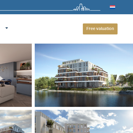
Free valuation