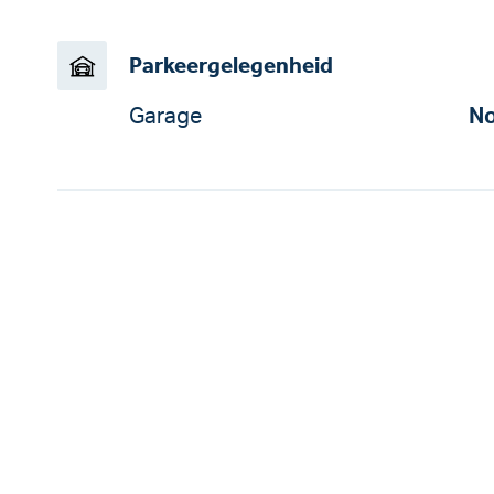
Parkeergelegenheid
Garage
No