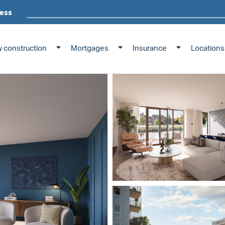
ess
 construction
Mortgages
Insurance
Locations