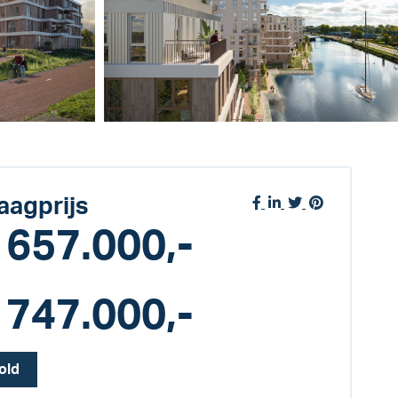
aagprijs
 657.000,-
 747.000,-
old