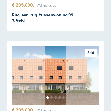
€ 295.000,-
VAT inclusive
Rug-aan-rug-tussenwoning 99
't Veld
Sold
€ 295.000,-
VAT inclusive