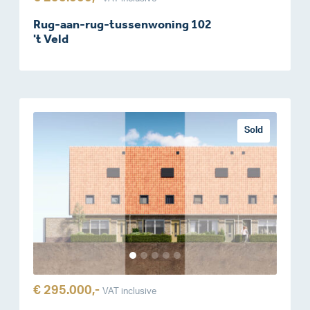
Rug-aan-rug-tussenwoning 102
't Veld
Sold
€ 295.000,-
VAT inclusive