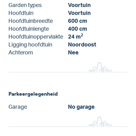
Garden types
Voortuin
Hoofdtuin
Voortuin
Hoofdtuinbreedte
600 cm
Hoofdtuinlengte
400 cm
2
Hoofdtuinoppervlakte
24 m
Ligging hoofdtuin
Noordoost
Achterom
Nee
Parkeergelegenheid
Garage
No garage