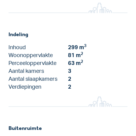
Indeling
3
Inhoud
299 m
2
Woonoppervlakte
81 m
2
Perceeloppervlakte
63 m
Aantal kamers
3
Aantal slaapkamers
2
Verdiepingen
2
Buitenruimte