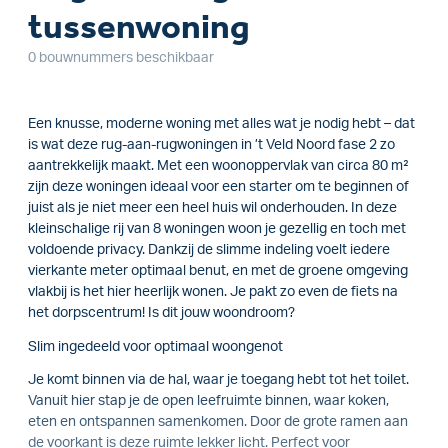
tussenwoning
0 bouwnummers beschikbaar
Een knusse, moderne woning met alles wat je nodig hebt – dat
is wat deze rug-aan-rugwoningen in ’t Veld Noord fase 2 zo
aantrekkelijk maakt. Met een woonoppervlak van circa 80 m²
zijn deze woningen ideaal voor een starter om te beginnen of
juist als je niet meer een heel huis wil onderhouden. In deze
kleinschalige rij van 8 woningen woon je gezellig en toch met
voldoende privacy. Dankzij de slimme indeling voelt iedere
vierkante meter optimaal benut, en met de groene omgeving
vlakbij is het hier heerlijk wonen. Je pakt zo even de fiets na
het dorpscentrum! Is dit jouw woondroom?
Slim ingedeeld voor optimaal woongenot
Je komt binnen via de hal, waar je toegang hebt tot het toilet.
Vanuit hier stap je de open leefruimte binnen, waar koken,
eten en ontspannen samenkomen. Door de grote ramen aan
de voorkant is deze ruimte lekker licht. Perfect voor