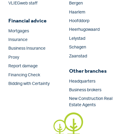
VLIEGweb staff
Bergen
Haarlem
Financial advice
Hoofddorp
Heerhugowaard
Mortgages
Lelystad
Insurance
Schagen
Business Insurance
Zaanstad
Proxy
Report damage
Other branches
Financing Check
Headquarters
Bidding with Certainty
Business brokers
New Construction Real
Estate Agents