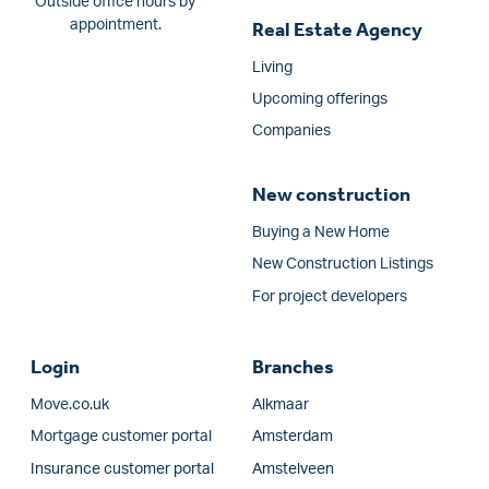
Outside office hours by
appointment.
Real Estate Agency
Living
Upcoming offerings
Companies
New construction
Buying a New Home
New Construction Listings
For project developers
Login
Branches
Move.co.uk
Alkmaar
Mortgage customer portal
Amsterdam
Insurance customer portal
Amstelveen