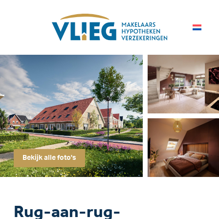
Bekijk alle foto's
Rug-aan-rug-