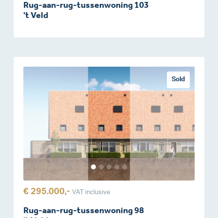
Rug-aan-rug-tussenwoning 103
't Veld
Sold
€ 295.000,-
VAT inclusive
Rug-aan-rug-tussenwoning 98