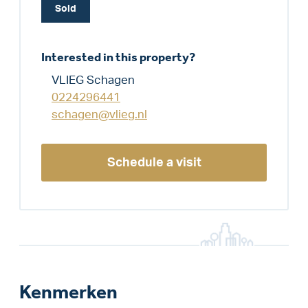
Sold
Interested in this property?
VLIEG Schagen
0224296441
schagen@vlieg.nl
Schedule a visit
Kenmerken