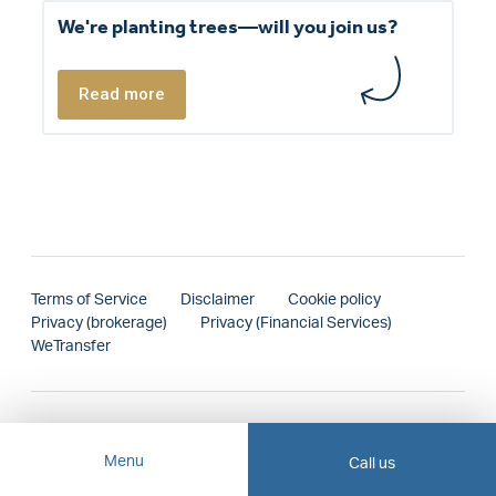
We're planting trees—will you join us?
Read more
Terms of Service
Disclaimer
Cookie policy
Privacy (brokerage)
Privacy (Financial Services)
WeTransfer
Menu
Call us