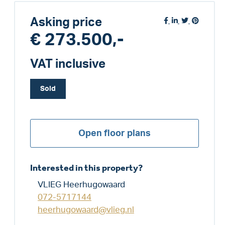
Asking price
€ 273.500,-
VAT inclusive
Sold
Open floor plans
Interested in this property?
VLIEG Heerhugowaard
072-5717144
heerhugowaard@vlieg.nl