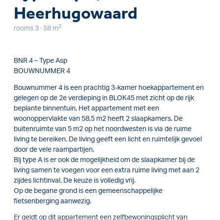
Heerhugowaard
2
rooms 3 · 58 m
BNR 4 – Type Asp
BOUWNUMMER 4
Bouwnummer 4 is een prachtig 3-kamer hoekappartement en
gelegen op de 2e verdieping in BLOK45 met zicht op de rijk
beplante binnentuin. Het appartement met een
woonoppervlakte van 58,5 m2 heeft 2 slaapkamers. De
buitenruimte van 5 m2 op het noordwesten is via de ruime
living te bereiken. De living geeft een licht en ruimtelijk gevoel
door de vele raampartijen.
Bij type A is er ook de mogelijkheid om de slaapkamer bij de
living samen te voegen voor een extra ruime living met aan 2
zijdes lichtinval. De keuze is volledig vrij.
Op de begane grond is een gemeenschappelijke
fietsenberging aanwezig.
Er geldt op dit appartement een zelfbewoningsplicht van