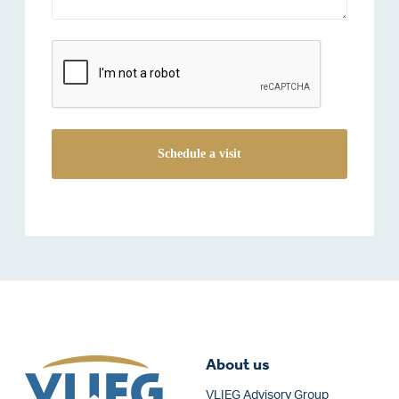
reCAPTCHA
About us
VLIEG Advisory Group