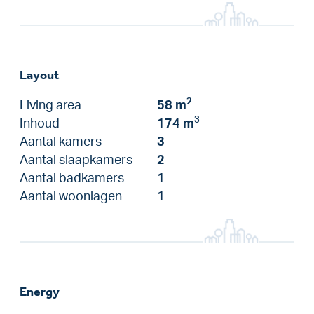
Layout
2
Living area
58 m
3
Inhoud
174 m
Aantal kamers
3
Aantal slaapkamers
2
Aantal badkamers
1
Aantal woonlagen
1
Energy