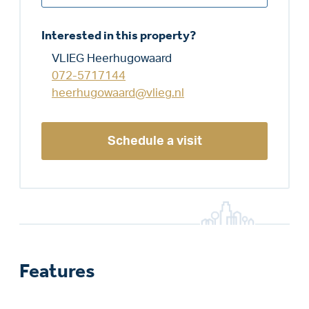
Interested in this property?
VLIEG Heerhugowaard
072-5717144
heerhugowaard@vlieg.nl
Schedule a visit
Features