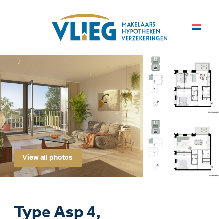
View all photos
Type Asp 4,