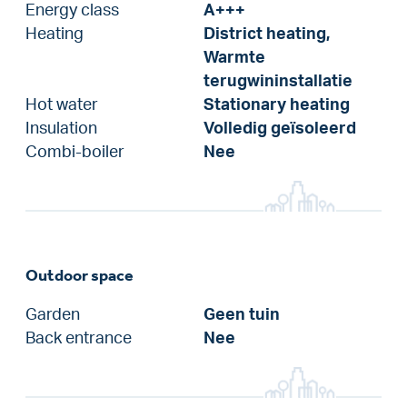
Energy class
A+++
Heating
District heating,
Warmte
terugwininstallatie
Hot water
Stationary heating
Insulation
Volledig geïsoleerd
Combi-boiler
Nee
Outdoor space
Garden
Geen tuin
Back entrance
Nee