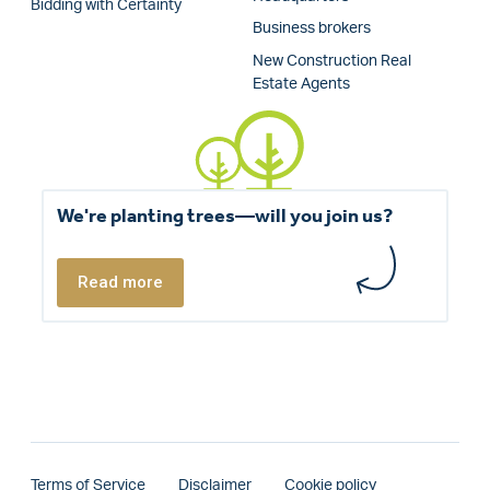
Bidding with Certainty
Business brokers
New Construction Real
Estate Agents
We're planting trees—will you join us?
Read more
Terms of Service
Disclaimer
Cookie policy