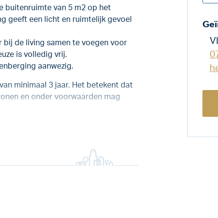
e buitenruimte van 5 m2 op het
ng geeft een licht en ruimtelijk gevoel
Geï
V
 bij de living samen te voegen voor
0
uze is volledig vrij.
senberging aanwezig.
h
van minimaal 3 jaar. Het betekent dat
bewonen en onder voorwaarden mag