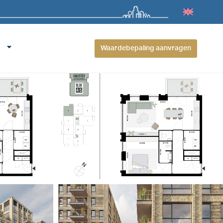
Waardebepaling aanvragen