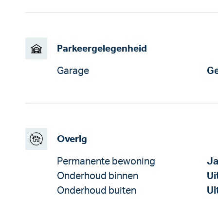
Parkeergelegenheid
Garage
Ge
Overig
Permanente bewoning
J
Onderhoud binnen
Ui
Onderhoud buiten
Ui