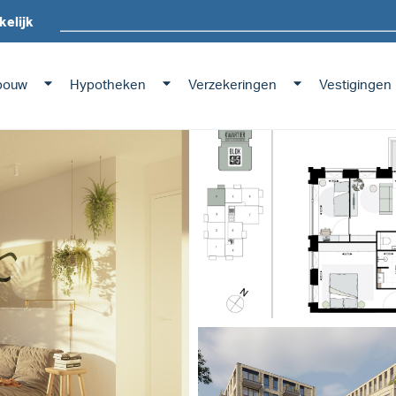
kelijk
bouw
Hypotheken
Verzekeringen
Vestigingen