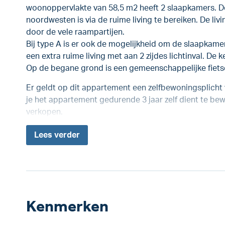
woonoppervlakte van 58,5 m2 heeft 2 slaapkamers. D
noordwesten is via de ruime living te bereiken. De livi
door de vele raampartijen.
Bij type A is er ook de mogelijkheid om de slaapkamer
een extra ruime living met aan 2 zijdes lichtinval. De ke
Op de begane grond is een gemeenschappelijke fiet
Er geldt op dit appartement een zelfbewoningsplicht 
je het appartement gedurende 3 jaar zelf dient te 
verkopen.
Lees
verder
Kenmerken