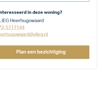
nteresseerd in deze woning?
LIEG Heerhugowaard
72-5717144
eerhugowaard@vlieg.nl
Plan een bezichtiging