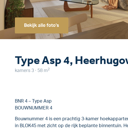
Bekijk alle foto's
Type Asp 4, Heerhug
2
kamers 3 · 58 m
BNR 4 – Type Asp
BOUWNUMMER 4
Bouwnummer 4 is een prachtig 3-kamer hoekappartem
in BLOK45 met zicht op de rijk beplante binnentuin. 