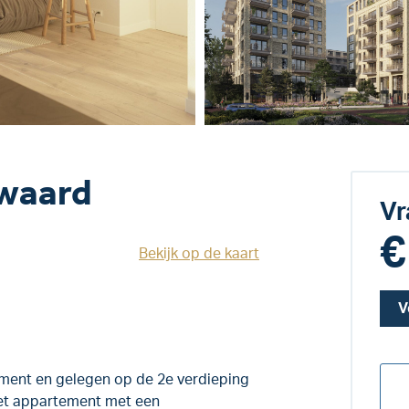
owaard
Vr
€
Bekijk op de kaart
V
ent en gelegen op de 2e verdieping
Het appartement met een