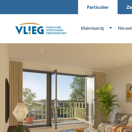
Particulier
Za
Makelaardij
Nieuw