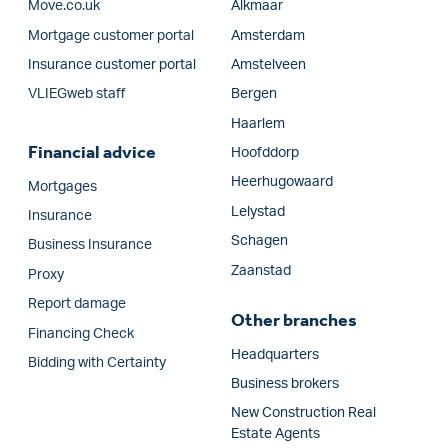
Move.co.uk
Alkmaar
Mortgage customer portal
Amsterdam
Insurance customer portal
Amstelveen
VLIEGweb staff
Bergen
Haarlem
Financial advice
Hoofddorp
Heerhugowaard
Mortgages
Lelystad
Insurance
Schagen
Business Insurance
Zaanstad
Proxy
Report damage
Other branches
Financing Check
Headquarters
Bidding with Certainty
Business brokers
New Construction Real
Estate Agents