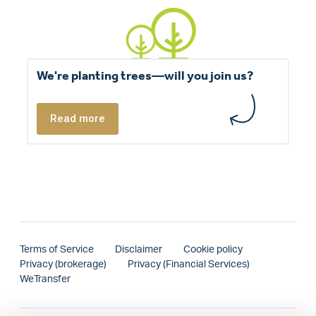
We're planting trees—will you join us?
Read more
Terms of Service
Disclaimer
Cookie policy
Privacy (brokerage)
Privacy (Financial Services)
WeTransfer