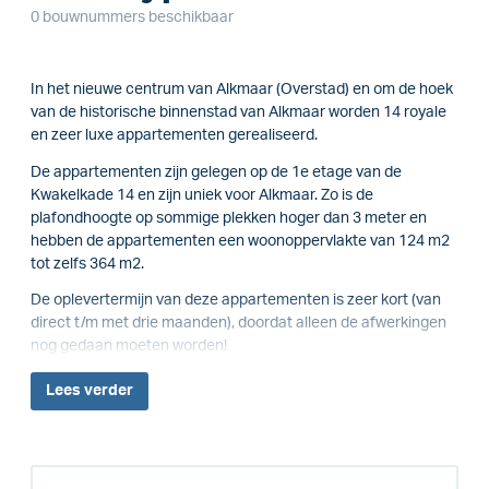
0 bouwnummers beschikbaar
In het nieuwe centrum van Alkmaar (Overstad) en om de hoek
van de historische binnenstad van Alkmaar worden 14 royale
en zeer luxe appartementen gerealiseerd.
De appartementen zijn gelegen op de 1e etage van de
Kwakelkade 14 en zijn uniek voor Alkmaar. Zo is de
plafondhoogte op sommige plekken hoger dan 3 meter en
hebben de appartementen een woonoppervlakte van 124 m2
tot zelfs 364 m2.
De oplevertermijn van deze appartementen is zeer kort (van
direct t/m met drie maanden), doordat alleen de afwerkingen
nog gedaan moeten worden!
Lees
verder