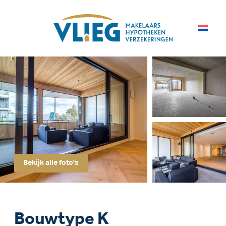
Bekijk alle foto's
Bouwtype K