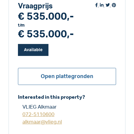
Vraagprijs
€ 535.000,-
t/m
€ 535.000,-
Available
Open plattegronden
Interested in this property?
VLIEG Alkmaar
072-5110600
alkmaar@vlieg.nl