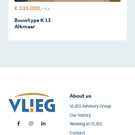
€ 535.000,-
k.k.
Bouwtype K 13
Alkmaar
About us
VLIEG Advisory Group
Our history
Working at VLIEG
Contact