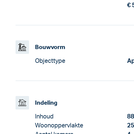
€ 
Bouwvorm
Objecttype
Ap
Indeling
Inhoud
88
Woonoppervlakte
25