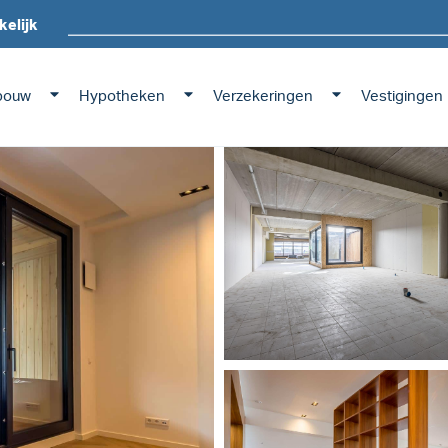
kelijk
bouw
Hypotheken
Verzekeringen
Vestigingen