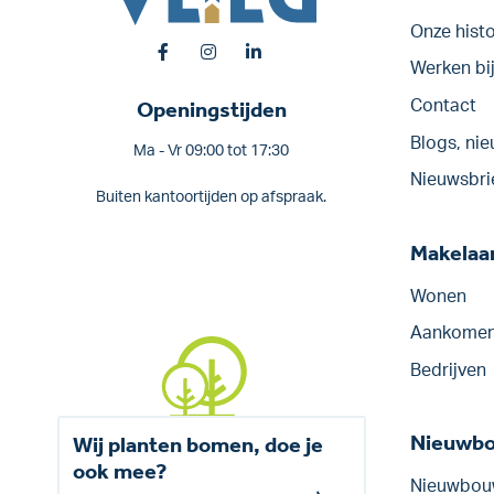
Onze histo
Werken bi
Openingstijden
Contact
Blogs, nie
Ma - Vr 09:00 tot 17:30
Nieuwsbri
Buiten kantoortijden op afspraak.
Makelaar
Wonen
Aankomen
Bedrijven
Nieuwb
Wij planten bomen, doe je
ook mee?
Nieuwbou