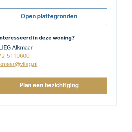
Open plattegronden
nteresseerd in deze woning?
LIEG Alkmaar
72-5110600
lkmaar@vlieg.nl
Plan een bezichtiging