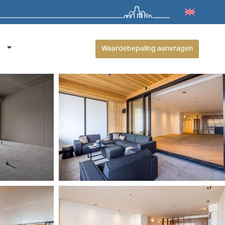
Waardebepaling aanvragen