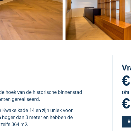
Vr
€
de hoek van de historische binnenstad
t/m
€
nten gerealiseerd.
 Kwakelkade 14 en zijn uniek voor
n hoger dan 3 meter en hebben de
B
zelfs 364 m2.