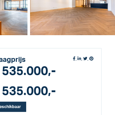
aagprijs
 535.000,-
 535.000,-
eschikbaar