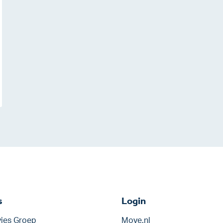
s
Login
ies Groep
Move.nl