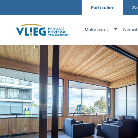
Particulier
Za
Makelaardij
Nieuw