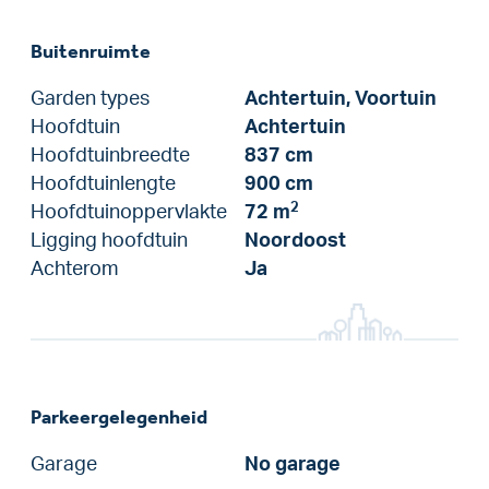
Buitenruimte
Garden types
Achtertuin, Voortuin
Hoofdtuin
Achtertuin
Hoofdtuinbreedte
837 cm
Hoofdtuinlengte
900 cm
2
Hoofdtuinoppervlakte
72 m
Ligging hoofdtuin
Noordoost
Achterom
Ja
Parkeergelegenheid
Garage
No garage