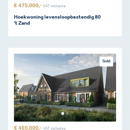
€ 475.000,-
VAT inclusive
Hoekwoning levensloopbestendig 80
't Zand
Sold
€ 465.000,-
VAT inclusive