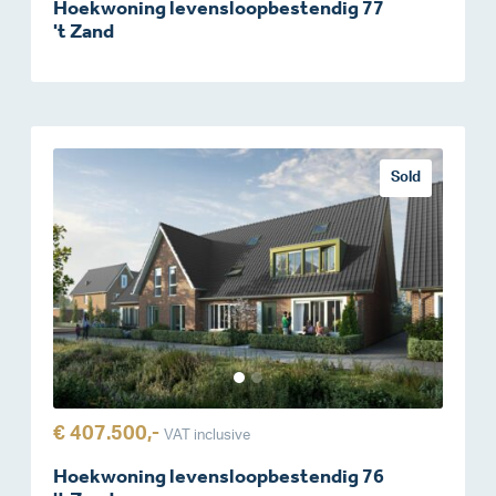
Hoekwoning levensloopbestendig 77
't Zand
Sold
€ 407.500,-
VAT inclusive
Hoekwoning levensloopbestendig 76