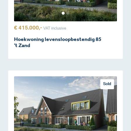
€ 415.000,-
VAT inclusive
Hoekwoning levensloopbestendig 85
't Zand
Sold