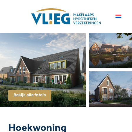
Bekijk alle foto's
Hoekwoning