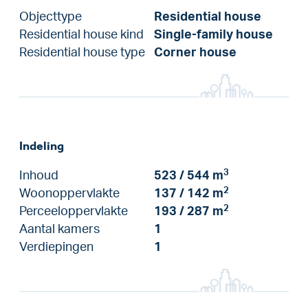
Objecttype
Residential house
Residential house kind
Single-family house
Residential house type
Corner house
Indeling
3
Inhoud
523 / 544 m
2
Woonoppervlakte
137 / 142 m
2
Perceeloppervlakte
193 / 287 m
Aantal kamers
1
Verdiepingen
1