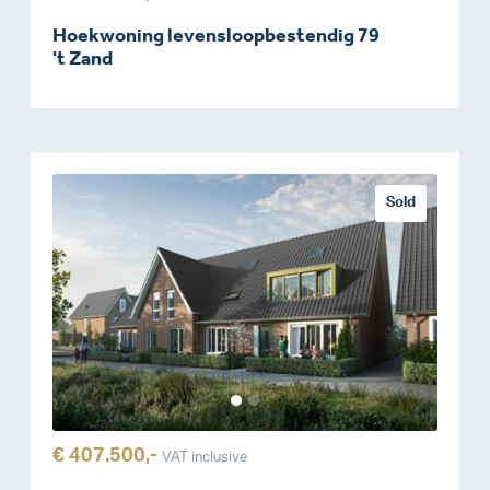
Hoekwoning levensloopbestendig 79
't Zand
Sold
€ 407.500,-
VAT inclusive