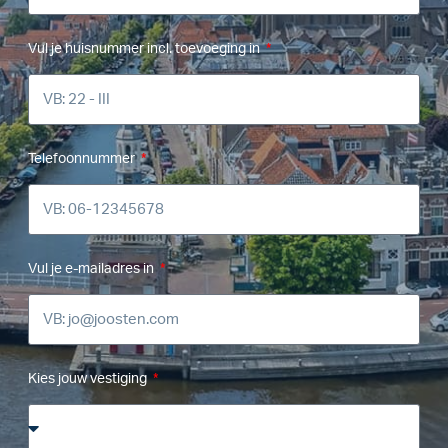
Vul je huisnummer incl. toevoeging in
Telefoonnummer
Vul je e-mailadres in
Kies jouw vestiging