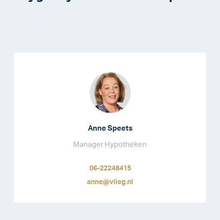
Anne Speets
Manager Hypotheken
06-22248415
anne@vlieg.nl