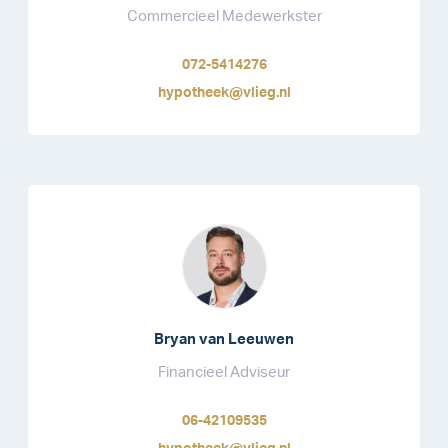
Commercieel Medewerkster
072-5414276
hypotheek@vlieg.nl
Bryan van Leeuwen
Financieel Adviseur
06-42109535