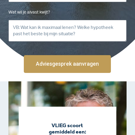
Wat wil je alvast kwijt?
Adviesgesprek aanvragen
VLIEG scoort
gemiddeld een: