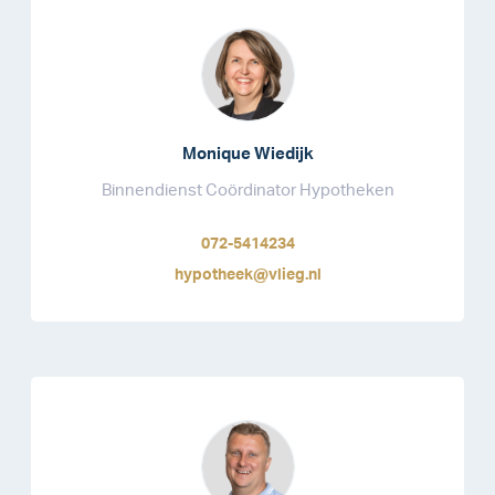
Monique Wiedijk
Binnendienst Coördinator Hypotheken
072-5414234
hypotheek@vlieg.nl