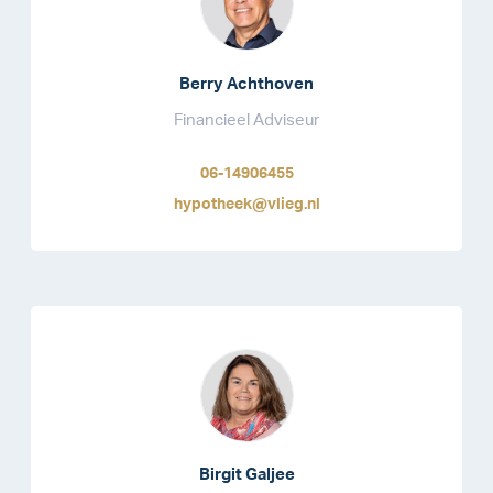
Berry Achthoven
Financieel Adviseur
06-14906455
hypotheek@vlieg.nl
Birgit Galjee