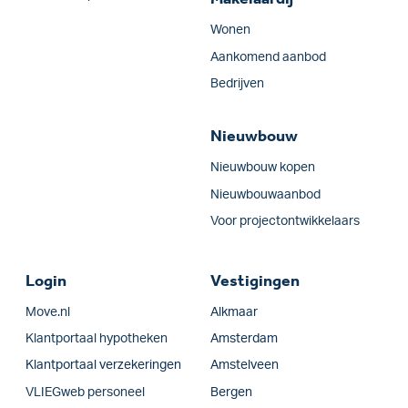
Wonen
Aankomend aanbod
Bedrijven
Nieuwbouw
Nieuwbouw kopen
Nieuwbouwaanbod
Voor projectontwikkelaars
Login
Vestigingen
Move.nl
Alkmaar
Klantportaal hypotheken
Amsterdam
Klantportaal verzekeringen
Amstelveen
VLIEGweb personeel
Bergen