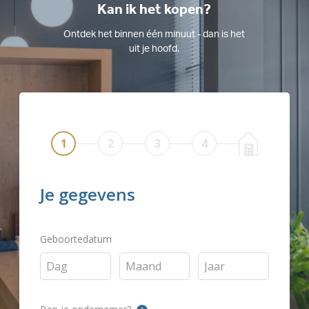
Kan ik het kopen?
Ontdek het binnen één minuut - dan is het
uit je hoofd.