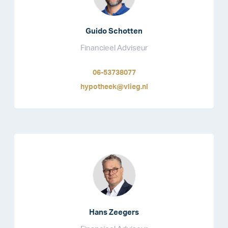
Guido Schotten
Financieel Adviseur
06-53738077
hypotheek@vlieg.nl
Hans Zeegers