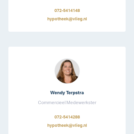
072-5414148
hypotheek@vlieg.nl
Wendy Terpstra
Commercieel Medewerkster
072-5414288
hypotheek@vlieg.nl