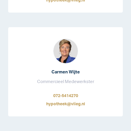
hypotheek@vlieg.nl
Carmen Wijte
Commercieel Medewerkster
072-5414270
hypotheek@vlieg.nl