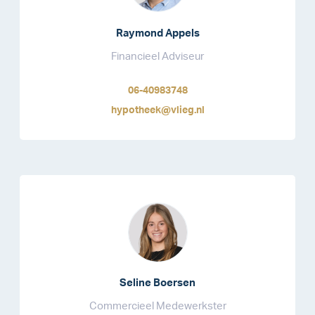
Raymond Appels
Financieel Adviseur
06-40983748
hypotheek@vlieg.nl
Seline Boersen
Commercieel Medewerkster