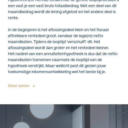
hypotheek (zie hierna). Gedurende de gehele looptijd betaalt u
een vast je een vast bruto totaalbedrag. Met een deel van dit
maandbedrag wordt de lening afgelost en het andere deel is
rente.
In de beginjaren is het aflossingsdeel klein en het fiscaal
aftrekbare rentedeel groot, vandaar de lage(re) netto
maandlasten. Tijdens de looptijd ‘verschuift’ dit. Het
aflossingsdeel wordt dan groter en het rentedeel kleiner.
Het nadeel van een annuïteitenhypotheek is dus dat de netto
maandlasten toenemen naarmate de looptijd van de
hypotheek verstrijkt. Maar wellicht past dit gezien jouw
toekomstige inkomensontwikkeling wel het beste bij je.
Meer weten