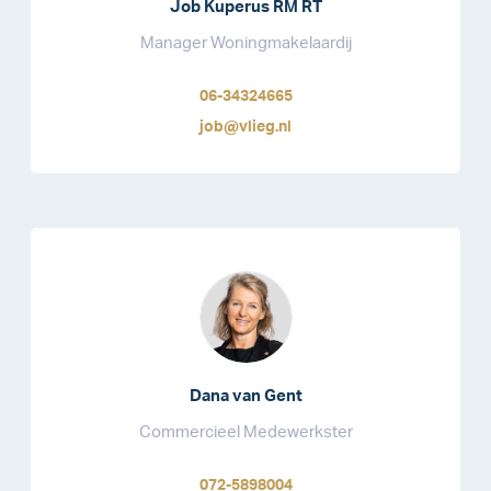
Job Kuperus RM RT
Manager Woningmakelaardij
06-34324665
job@vlieg.nl
Dana van Gent
Commercieel Medewerkster
072-5898004