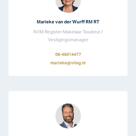
Marieke van der Wurff RM RT
NVM Register Makelaar Taxateur /
Vestigingsmanager
06-46014477
marieke@vlieg.nl