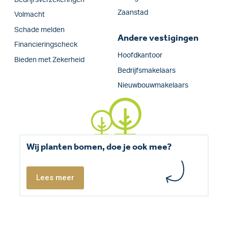
Bedrijfs­verzekeringen
Zaanstad
Volmacht
Schade melden
Andere vestigingen
Financieringscheck
Hoofdkantoor
Bieden met Zekerheid
Bedrijfsmakelaars
Nieuwbouwmakelaars
Wij planten bomen, doe je ook mee?
Lees meer