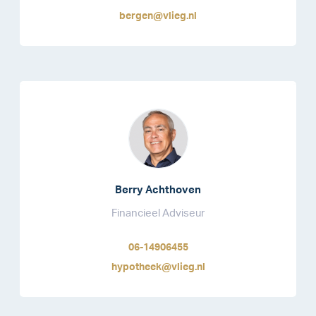
bergen@vlieg.nl
Berry Achthoven
Financieel Adviseur
06-14906455
hypotheek@vlieg.nl