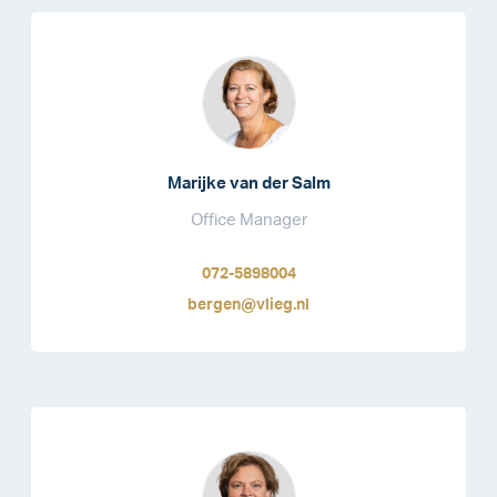
Marijke van der Salm
Office Manager
072-5898004
bergen@vlieg.nl