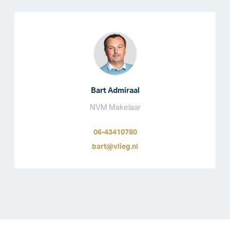
Bart Admiraal
NVM Makelaar
06-43410780
bart@vlieg.nl