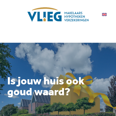
Is jouw huis ook
goud waard?