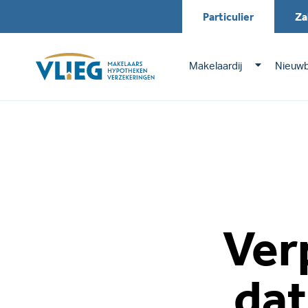
Particulier
Za
Makelaardij
Nieuw
Ver
dat