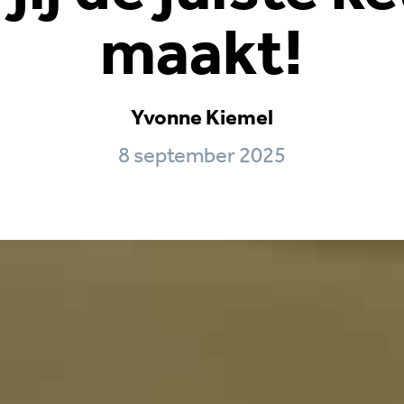
maakt!
Yvonne Kiemel
8 september 2025