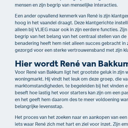
mensen en zijn begrip van menselijke interacties.
Een ander opvallend kenmerk van René is zijn klantger
hoog in het vaandel draagt. Deze klantgerichte instelli
alleen bij VLIEG maar ook in zijn eerdere functies. Zij
begrip van het belang van het centraal stellen van de k
benadering heeft hem niet alleen succes gebracht in z
gezorgd voor een sterke vertrouwensband met zijn kl
Hier wordt René van Bakkum
Voor René van Bakkum ligt het grootste geluk in zijn w
woningmarkt. Hij vindt het leuk om deze groep, die 
marktomstandigheden, te begeleiden bij het vinden 
beseft hoe lastig het voor starters kan zijn om een p
en het geeft hem daarom des te meer voldoening wann
belangrijke levensstap.
Het proces van het zoeken naar en aankopen van een 
iets waar René zich met hart en ziel voor inzet. Zijn e