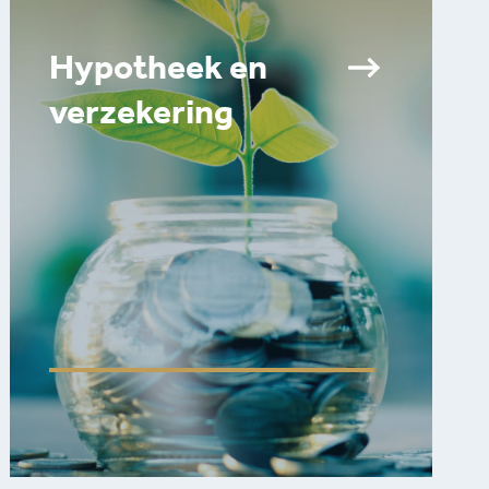
Hypotheek en
verzekering