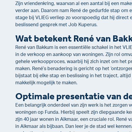
Zijn vriendenkring, waarvan al een aantal bij een make
verder aan. Daarom nam René de gedurfde stap om ee
stage bij VLIEG verliep zo voorspoedig dat hij direct 
beslissend gesprek met Job Kuperus.
Wat betekent René van Bak
René van Bakkum is een essentiële schakel in het VLI
in de verkoop en aankoop van woningen. Zijn rol omv
gehele verkoopproces, waarbij hij zich inzet om het pr
maken. René’s benadering is gericht op het ‘ontzorgen
bijstaat bij elke stap en beslissing in het traject, alt
makkelijk mogelijk te maken.
Optimale presentatie van d
Een belangrijk onderdeel van zijn werk is het zorgen 
woningen op Funda. Hierbij speelt zijn diepgaande k
zijn 40 jaar wonen in Alkmaar, een cruciale rol. René
in Alkmaar als bijbaan. Dan leer je de stad wel kenn