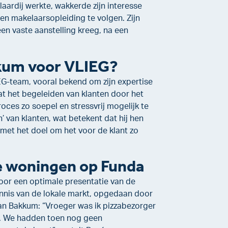
laardij werkte, wakkerde zijn interesse
n makelaarsopleiding te volgen. Zijn
een vaste aanstelling kreeg, na een
kum voor VLIEG?
EG-team, vooral bekend om zijn expertise
at het begeleiden van klanten door het
oces zo soepel en stressvrij mogelijk te
’ van klanten, wat betekent dat hij hen
ijd met het doel om het voor de klant zo
e woningen op Funda
voor een optimale presentatie van de
ennis van de lokale markt, opgedaan door
 van Bakkum: “Vroeger was ik pizzabezorger
en. We hadden toen nog geen