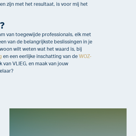
 zijn met het resultaat, is voor mij het
r?
team van toegewijde professionals, elk met
een van de belangrijkste beslissingen in je
woon wilt weten wat het waard is, bij
g
en een eerlijke inschatting van de
WOZ-
ak van VLIEG, en maak van jouw
elaar?