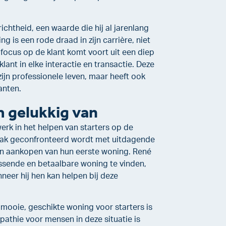
ichtheid, een waarde die hij al jarenlang
ng is een rode draad in zijn carrière, niet
n focus op de klant komt voort uit een diep
lant in elke interactie en transactie. Deze
ijn professionele leven, maar heeft ook
anten.
 gelukkig van
erk in het helpen van starters op de
vaak geconfronteerd wordt met uitdagende
en aankopen van hun eerste woning. René
assende en betaalbare woning te vinden,
eer hij hen kan helpen bij deze
mooie, geschikte woning voor starters is
mpathie voor mensen in deze situatie is