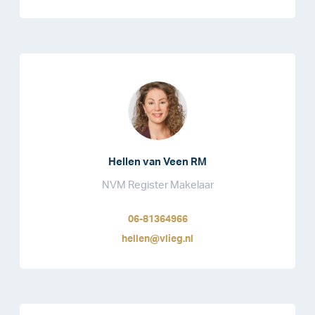
Hellen van Veen RM
NVM Register Makelaar
06-81364966
hellen@vlieg.nl