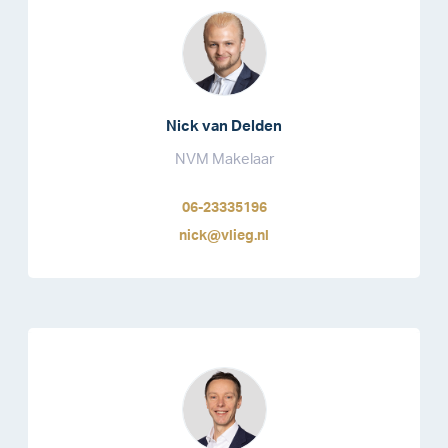
Nick van Delden
NVM Makelaar
06-23335196
nick@vlieg.nl