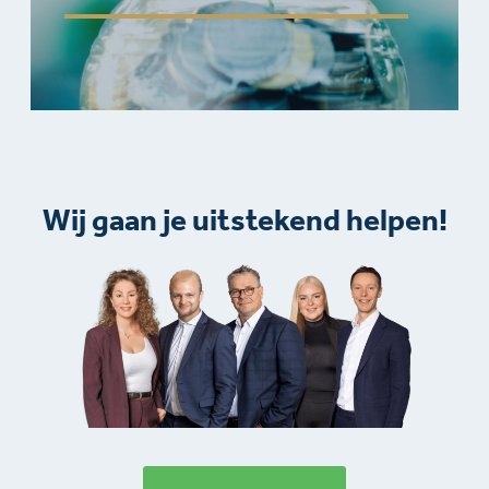
Wij gaan je uitstekend helpen!​