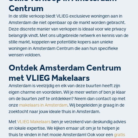
Centrum
In de stille verkoop biedt VLIEG exclusieve woningen aan in
Amsterdam die niet openbaar op de markt worden gebracht.
Deze discrete manier van verkopen is ideaal voor wie privacy
belangrijk vindt. Met ons uitgebreide netwerk en kennis van de
stille markt, koppelen we potentiële kopers aan unieke
woningen in Amsterdam Centrum die aan hun specifieke
wensen voldoen.
Ontdek Amsterdam Centrum
met VLIEG Makelaars
Amsterdam is veelzijdig en elk van deze buurten heeft zijn
eigen charme en voordelen. Wil je meer weten of ben je klaar
om de buurten zelf te ontdekken? Neem dan contact op met
onze
makelaars in Amsterdam
. Wij begeleiden je graag in de
zoektocht naar jouw ideale thuis in Amsterdam.
Met
VLIEG Makelaars
ben je verzekerd van deskundig advies
en lokale expertise. We kijken ernaar uit om je te helpen je
thuis te vinden in het mooie Amsterdam! Ook voor een
gratis