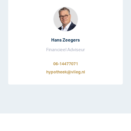
Hans Zeegers
Financieel Adviseur
06-14477071
hypotheek@vlieg.nl