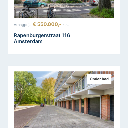
€ 550.000,-
Vraagprijs
k.k.
Rapenburgerstraat 116
Amsterdam
Onder bod