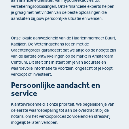
aan financiële diensten, van hypotheekadvies tot
verzekeringsoplossingen. Onze financiële experts helpen
je graag met het vinden van de beste oplossingen die
aansluiten bij jouw persoonlijke situatie en wensen.
Onze lokale aanwezigheid van de Haarlemmermeer Buurt,
Kadijken, De Weteringschans tot en met de
Grachtengordel, garandeert dat we altijd op de hoogte zijn
van de laatste ontwikkelingen op de markt in Amsterdam
Centrum. Dit stelt ons in staat om je van accurate en
waardevolle informatie te voorzien, ongeacht of je koopt,
verkoopt of investeert.
Persoonlijke aandacht en
service
Klanttevredenheid is onze prioriteit. We begeleiden je van
de eerste waardebepaling tot aan de overdracht bij de
notaris, om het verkoopproces zo vloeiend en stressvrij
mogelijk te laten verlopen.