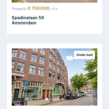
€ 750.000,-
Vraagprijs
k.k.
Spadinalaan 59
Amsterdam
Onder bod