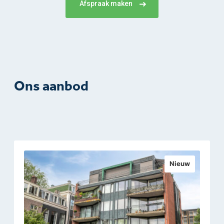
Afspraak maken
Ons aanbod
Nieuw