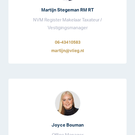
Martijn Stegeman RM RT
NVM Register Makelaar Taxateur /
Vestigingsmanager
06-43410583
martijn@vlieg.nl
Joyce Bouman