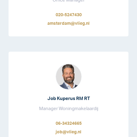
Office Manager
020-5247430
amsterdam@vlieg.nl
Job Kuperus RM RT
Manager Woningmakelaardij
06-34324665
job@vlieg.nl