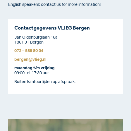
English speakers; contact us for more information!
Contactgegevens VLIEG Bergen
Jan Oldenburglaan 16a
1861 JT Bergen
072 – 589 80 04
bergen@vlieg.nl
maandag t/
m vrijdag
09:00 tot 17:30 uur
Buiten kantoortijden op afspraak.