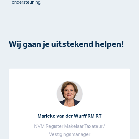
ondersteuning.
Wij gaan je uitstekend helpen!
Marieke van der Wurff RM RT
NVM Register Makelaar Taxateur /
Vestigingsmanager