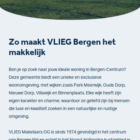
Zo maakt VLIEG Bergen het
makkelijk
Ben je op zoek naar jouw ideale woning in Bergen-Centrum?
Deze gemeente biedt een unieke en exclusieve
woonomgeving, met wijken zoals Park Meerwijk, Oude Dorp,
Nieuwe Dorp, Villawijk en Binnenplaats. Elke wijk heeft zijn
eigen karakter en charme, waardoor ze geliefd zijn bij mensen
die luxe en kwaliteit zoeken in een natuurlijke en rustige
omgeving.
VLIEG Makelaars OG is sinds 1974 gevestigd in het centrum
van Bergen NH en actief in het Noord-Hollandse kustgebied in