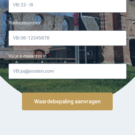
Telefoonnummer
Vul je e-mailadres in
Waardebepaling aanvragen