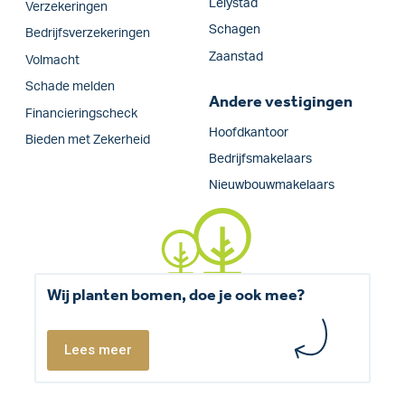
Lelystad
Verzekeringen
Schagen
Bedrijfs­verzekeringen
Zaanstad
Volmacht
Schade melden
Andere vestigingen
Financieringscheck
Hoofdkantoor
Bieden met Zekerheid
Bedrijfsmakelaars
Nieuwbouwmakelaars
Wij planten bomen, doe je ook mee?
Lees meer