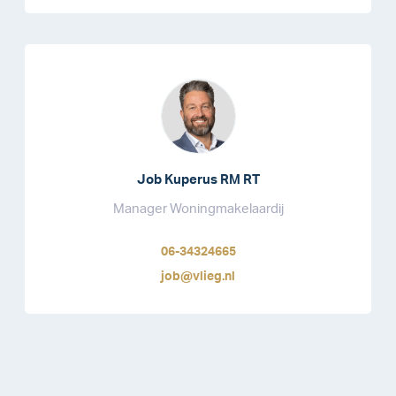
Job Kuperus RM RT
Manager Woningmakelaardij
06-34324665
job@vlieg.nl