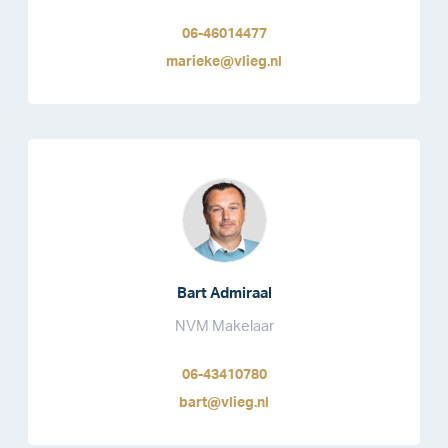
06-46014477
marieke@vlieg.nl
Bart Admiraal
NVM Makelaar
06-43410780
bart@vlieg.nl