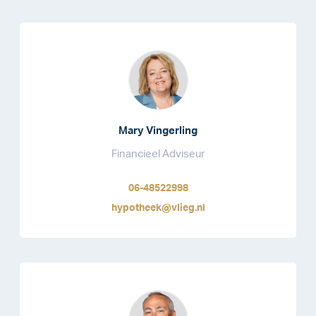
Mary Vingerling
Financieel Adviseur
06-48522998
hypotheek@vlieg.nl