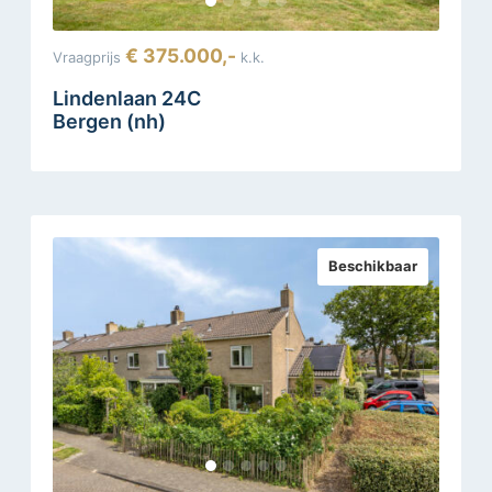
€ 375.000,-
Vraagprijs
k.k.
Lindenlaan 24C
Bergen (nh)
Beschikbaar