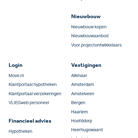
Nieuwbouw
Nieuwbouw kopen
Nieuwbouwaanbod
Voor projectontwikkelaars
Login
Vestigingen
Move.nl
Alkmaar
Klantportaal hypotheken
Amsterdam
Klantportaal verzekeringen
Amstelveen
VLIEGweb personeel
Bergen
Haarlem
Financieel advies
Hoofddorp
Heerhugowaard
Hypotheken