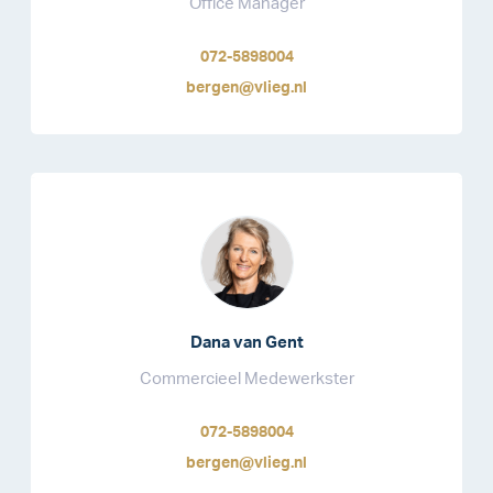
Office Manager
072-5898004
bergen@vlieg.nl
Dana van Gent
Commercieel Medewerkster
072-5898004
bergen@vlieg.nl