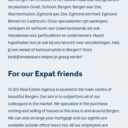
de plaatsen Groet, Schoorl, Bergen, Bergen aan Zee,
Warmenhuizen, Egmond aan Zee, Egmond a/d Hoef, Egmond
Binnen en Castricum. Onze specialismen zijn aankopen,
verkopen en verhuren van zowel bestaande als ook
nieuwbouw voor particulieren en ondernemers. Naast
hypotheken kun je ook bij ons terecht voor verzekeringen. Heb
jij een winkel of kantoorruimte in Bergen? Onze
bedrijfsmakelaars helpen je graag verder!​
For our Expat friends
VLIEG Real Estate Agency is located in the town centre of
beautiful Bergen. Our aim is to outperform all of our
colleagues in the market. We specialize in the purchase,
renting and selling of houses in the area in and around Bergen.
We can also arrange your mortgage and our agents are
available outside office hours too. All our employees are