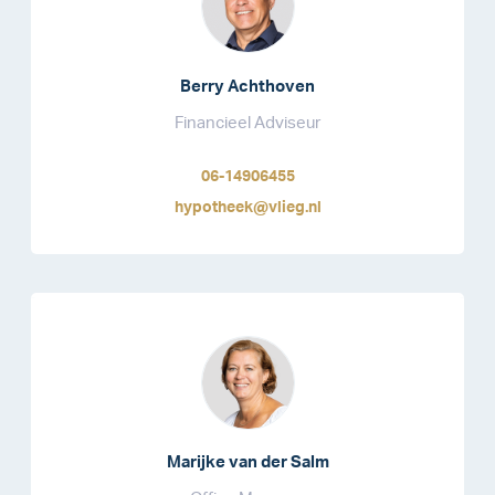
Berry Achthoven
Financieel Adviseur
06-14906455
hypotheek@vlieg.nl
Marijke van der Salm