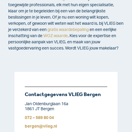
toegewijde professionals, elk met hun eigen specialisatie,
klaar om je te begeleiden bij een van de belangrijkste
beslissingen in je leven. Of je nu een woning wilt kopen,
verkopen, of gewoon wilt weten wat het waard is, bij VLIEG ben
je verzekerd van een
gratis waardebepaling
en een eerlijke
inschatting van de
WOZ-waarde
. Kies voor de expertise en
persoonlijke aanpak van VLIEG, en maak van jouw
vastgoedervaring een succes. Wordt VLIEG jouw makelaar?
Contactgegevens VLIEG Bergen
Jan Oldenburglaan 16a
1861 JT Bergen
072 – 589 80 04
bergen@vlieg.nl