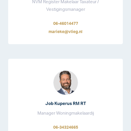
NVM Register Makelaar Taxateur /
Vestigingsmanager
06-46014477
marieke@vlieg.nl
Job Kuperus RM RT
Manager Woningmakelaardij
06-34324665