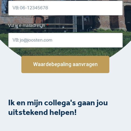
Vul je e-mailadres in
Waardebepaling aanvragen
Ik en mijn collega's gaan jou
uitstekend helpen!