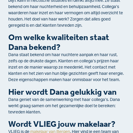
blijft kalm in hectische situaties en denkt altijd mee. Ze staat
bekend om haar nuchterheid en behulpzaamheid. Collega’s
waarderen haar inzet en haar vermogen om altijd overzicht te
houden. Het doel van haar werk? Zorgen dat alles goed
geregeld is en dat klanten tevreden zijn.
Om welke kwaliteiten staat
Dana bekend?
Dana staat bekend om haar nuchtere aanpak en haar rust,
zelfs op de drukste dagen. Klanten en collega’s prijzen haar
inzet en de manier waarop ze meedenkt. Het contact met
klanten en het zien van hun blije gezichten geeft haar energie.
Deze eigenschappen maken haar onmisbaar voor het team.
Hier wordt Dana gelukkig van
Dana geniet van de samenwerking met haar collega’s. Dana
werkt graag samen om het gezamenlijke doel te bereiken:
tevreden klanten.
Wordt VLIEG jouw makelaar?
VLIEG is de
makelaar van Bergen
. Hier vind je een team van