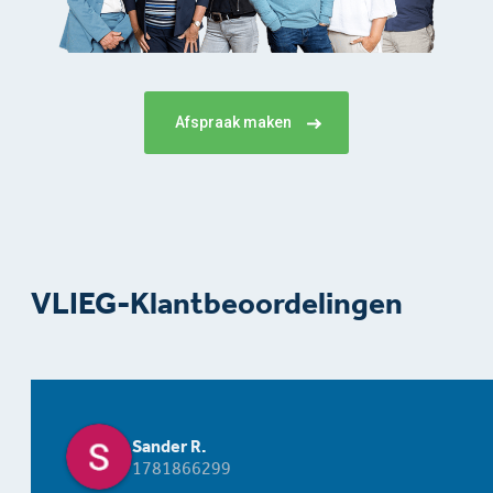
Afspraak maken
VLIEG-Klantbeoordelingen
Sander R.
1781866299