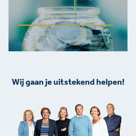
Wij gaan je uitstekend helpen!​