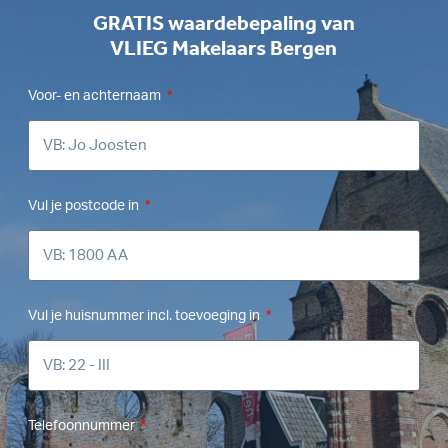
GRATIS waardebepaling van
VLIEG Makelaars Bergen
Voor- en achternaam
Vul je postcode in
Vul je huisnummer incl. toevoeging in
Telefoonnummer