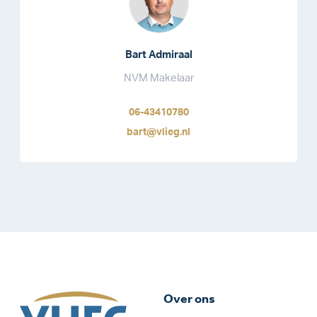
Bart Admiraal
NVM Makelaar
06-43410780
bart@vlieg.nl
Over ons