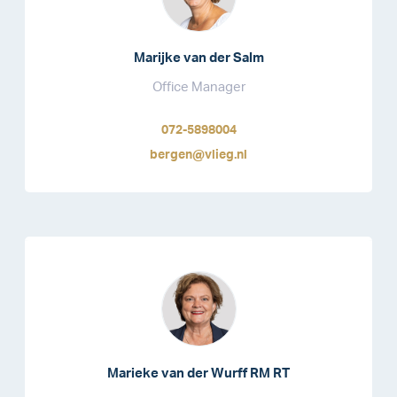
Marijke van der Salm
Office Manager
072-5898004
bergen@vlieg.nl
Marieke van der Wurff RM RT