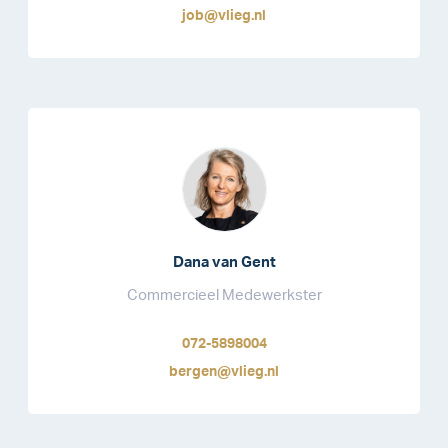
job@vlieg.nl
Dana van Gent
Commercieel Medewerkster
072-5898004
bergen@vlieg.nl