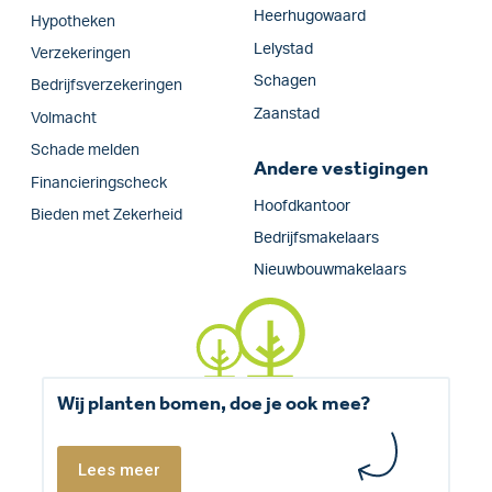
Heerhugowaard
Hypotheken
Lelystad
Verzekeringen
Schagen
Bedrijfs­verzekeringen
Zaanstad
Volmacht
Schade melden
Andere vestigingen
Financieringscheck
Hoofdkantoor
Bieden met Zekerheid
Bedrijfsmakelaars
Nieuwbouwmakelaars
Wij planten bomen, doe je ook mee?
Lees meer