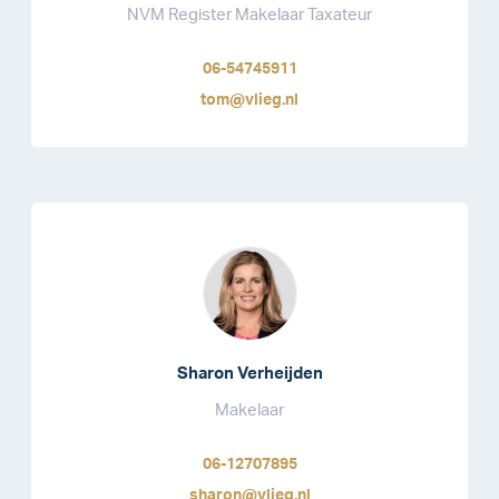
NVM Register Makelaar Taxateur
06-54745911
tom@vlieg.nl
Sharon Verheijden
Makelaar
06-12707895
sharon@vlieg.nl