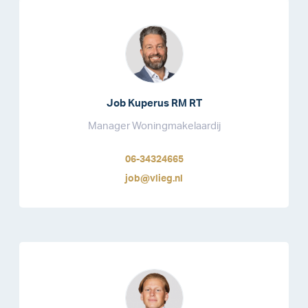
Job Kuperus RM RT
Manager Woningmakelaardij
06-34324665
job@vlieg.nl