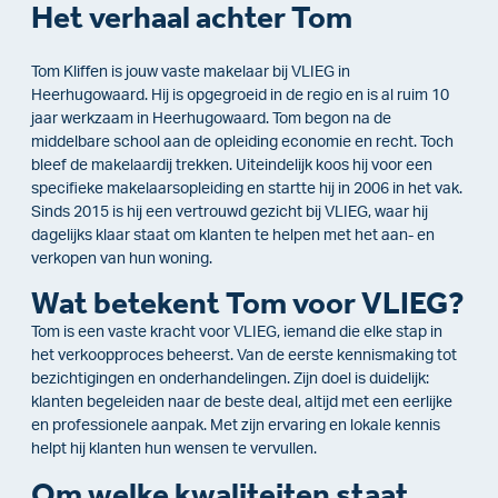
Het verhaal achter Tom
Tom Kliffen is jouw vaste makelaar bij VLIEG in
Heerhugowaard. Hij is opgegroeid in de regio en is al ruim 10
jaar werkzaam in Heerhugowaard. Tom begon na de
middelbare school aan de opleiding economie en recht. Toch
bleef de makelaardij trekken. Uiteindelijk koos hij voor een
specifieke makelaarsopleiding en startte hij in 2006 in het vak.
Sinds 2015 is hij een vertrouwd gezicht bij VLIEG, waar hij
dagelijks klaar staat om klanten te helpen met het aan- en
verkopen van hun woning.
Wat betekent Tom voor VLIEG?
Tom is een vaste kracht voor VLIEG, iemand die elke stap in
het verkoopproces beheerst. Van de eerste kennismaking tot
bezichtigingen en onderhandelingen. Zijn doel is duidelijk:
klanten begeleiden naar de beste deal, altijd met een eerlijke
en professionele aanpak. Met zijn ervaring en lokale kennis
helpt hij klanten hun wensen te vervullen.
Om welke kwaliteiten staat