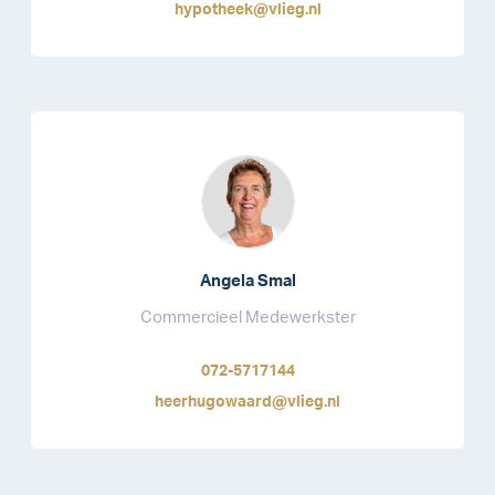
hypotheek@vlieg.nl
Angela Smal
Commercieel Medewerkster
072-5717144
heerhugowaard@vlieg.nl