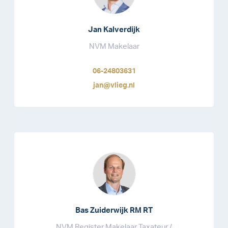
Jan Kalverdijk
NVM Makelaar
06-24803631
jan@vlieg.nl
Bas Zuiderwijk RM RT
NVM Register Makelaar Taxateur /