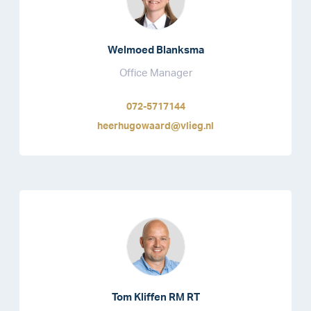
Welmoed Blanksma
Office Manager
072-5717144
heerhugowaard@vlieg.nl
Tom Kliffen RM RT