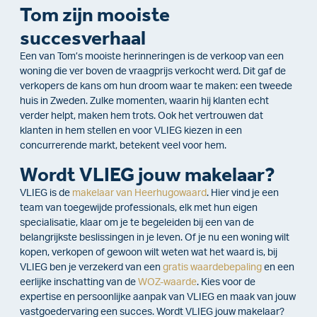
Tom zijn mooiste
succesverhaal
Een van Tom’s mooiste herinneringen is de verkoop van een
woning die ver boven de vraagprijs verkocht werd. Dit gaf de
verkopers de kans om hun droom waar te maken: een tweede
huis in Zweden. Zulke momenten, waarin hij klanten echt
verder helpt, maken hem trots. Ook het vertrouwen dat
klanten in hem stellen en voor VLIEG kiezen in een
concurrerende markt, betekent veel voor hem.
Wordt VLIEG jouw makelaar?
VLIEG is de
makelaar van Heerhugowaard
. Hier vind je een
team van toegewijde professionals, elk met hun eigen
specialisatie, klaar om je te begeleiden bij een van de
belangrijkste beslissingen in je leven. Of je nu een woning wilt
kopen, verkopen of gewoon wilt weten wat het waard is, bij
VLIEG ben je verzekerd van een
gratis waardebepaling
en een
eerlijke inschatting van de
WOZ-waarde
. Kies voor de
expertise en persoonlijke aanpak van VLIEG en maak van jouw
vastgoedervaring een succes. Wordt VLIEG jouw makelaar?