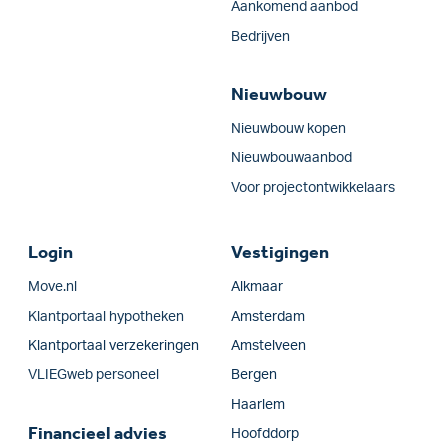
Aankomend aanbod
Bedrijven
Nieuwbouw
Nieuwbouw kopen
Nieuwbouwaanbod
Voor projectontwikkelaars
Login
Vestigingen
Move.nl
Alkmaar
Klantportaal hypotheken
Amsterdam
Klantportaal verzekeringen
Amstelveen
VLIEGweb personeel
Bergen
Haarlem
Financieel advies
Hoofddorp