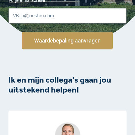
Vul je e-mailadres in
Waardebepaling aanvragen
Ik en mijn collega's gaan jou
uitstekend helpen!