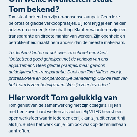
Tom bekend?
Tom staat bekend om zijn no-nonsense aanpak. Geen loze
beloftes of gladde verkooppraatjes. Bij Tom krijg je een helder
advies en een eerlijke inschatting. Klanten waarderen zijn een
transparante en directe manier van werken. Zijn openheid en
betrokkenheid maakt hem anders dan de meeste makelaars.
Zo denken klanten er ook over, zo schreef een klant:
‘Ontzettend
goed geholpen met de verkoop van ons
appartement. Geen gladde praatjes, maar gewoon
duidelijkheid en transparantie. Dank aan Tom Kliffen, voor je
professionele en ook persoonlijke benadering. Ook de rest van
het team is zeer behulpzaam. We zijn zeer tevreden.’
Hier wordt Tom gelukkig van
Tom geniet van de samenwerking met zijn collega’s. Hij kan
met hen zowel hard werken als lachen. Bij VLIEG heerst een
open werksfeer waarin iedereen eerlijk kan zijn, dit ervaart hij
als fijn. Buiten het werk kun je Tom ook vaak op de tennisbaan
aantreffen.