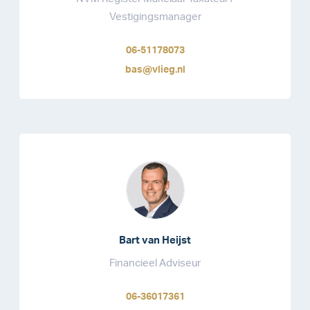
Vestigingsmanager
06-51178073
bas@vlieg.nl
Bart van Heijst
Financieel Adviseur
06-36017361