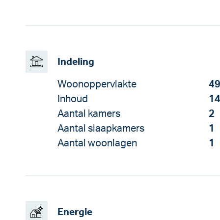
Indeling
Woonoppervlakte
49
Inhoud
14
Aantal kamers
2
Aantal slaapkamers
1
Aantal woonlagen
1
Energie