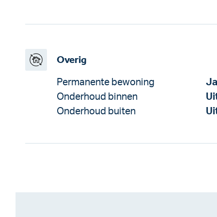
Overig
Permanente bewoning
J
Onderhoud binnen
Ui
Onderhoud buiten
Ui