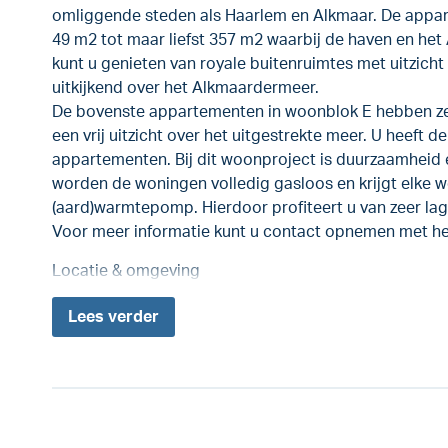
omliggende steden als Haarlem en Alkmaar. De appar
49 m2 tot maar liefst 357 m2 waarbij de haven en he
kunt u genieten van royale buitenruimtes met uitzicht
uitkijkend over het Alkmaardermeer.
De bovenste appartementen in woonblok E hebben zel
een vrij uitzicht over het uitgestrekte meer. U heeft d
appartementen. Bij dit woonproject is duurzaamheid 
worden de woningen volledig gasloos en krijgt elke w
(aard)warmtepomp. Hierdoor profiteert u van zeer lag
Voor meer informatie kunt u contact opnemen met h
Locatie & omgeving
Lees
verder