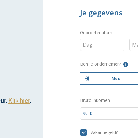
!
ur.
Klik hier
.