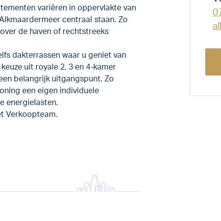
tementen variëren in oppervlakte van
0
t Alkmaardermeer centraal staan. Zo
a
 over de haven of rechtstreeks
fs dakterrassen waar u geniet van
e keuze uit royale 2, 3 en 4-kamer
een belangrijk uitgangspunt. Zo
oning een eigen individuele
e energielasten.
et Verkoopteam.