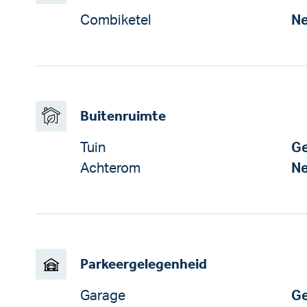
Combiketel
N
Buitenruimte
Tuin
Ge
Achterom
N
Parkeergelegenheid
Garage
Ge