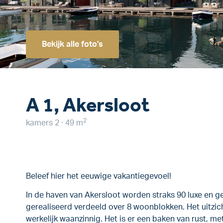
Bekijk alle foto's
A 1, Akersloot
2
kamers 2 · 49 m
Beleef hier het eeuwige vakantiegevoel!
In de haven van Akersloot worden straks 90 luxe en g
gerealiseerd verdeeld over 8 woonblokken. Het uitzic
werkelijk waanzinnig. Het is er een baken van rust, met