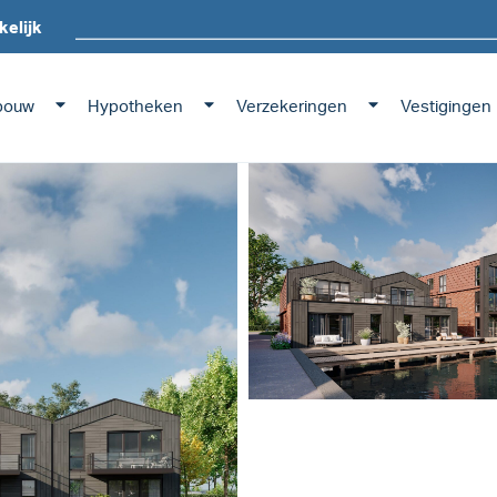
kelijk
bouw
Hypotheken
Verzekeringen
Vestigingen