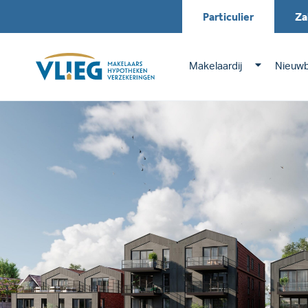
Particulier
Za
Makelaardij
Nieuw