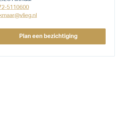
72-5110600
lkmaar@vlieg.nl
Plan een bezichtiging