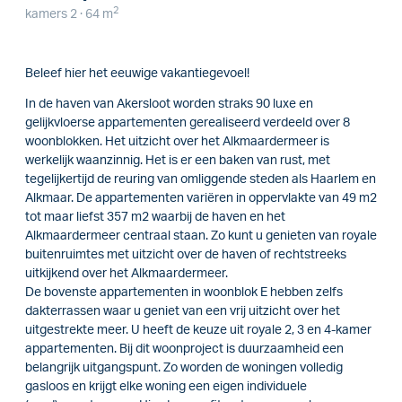
2
kamers 2 · 64 m
Beleef hier het eeuwige vakantiegevoel!
In de haven van Akersloot worden straks 90 luxe en
gelijkvloerse appartementen gerealiseerd verdeeld over 8
woonblokken. Het uitzicht over het Alkmaardermeer is
werkelijk waanzinnig. Het is er een baken van rust, met
tegelijkertijd de reuring van omliggende steden als Haarlem en
Alkmaar. De appartementen variëren in oppervlakte van 49 m2
tot maar liefst 357 m2 waarbij de haven en het
Alkmaardermeer centraal staan. Zo kunt u genieten van royale
buitenruimtes met uitzicht over de haven of rechtstreeks
uitkijkend over het Alkmaardermeer.
De bovenste appartementen in woonblok E hebben zelfs
dakterrassen waar u geniet van een vrij uitzicht over het
uitgestrekte meer. U heeft de keuze uit royale 2, 3 en 4-kamer
appartementen. Bij dit woonproject is duurzaamheid een
belangrijk uitgangspunt. Zo worden de woningen volledig
gasloos en krijgt elke woning een eigen individuele