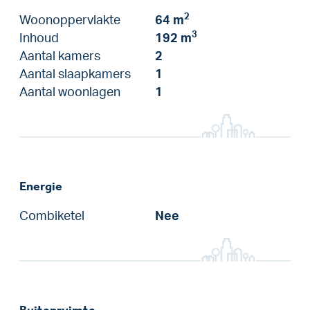
2
Woonoppervlakte
64 m
3
Inhoud
192 m
Aantal kamers
2
Aantal slaapkamers
1
Aantal woonlagen
1
Energie
Combiketel
Nee
Buitenruimte