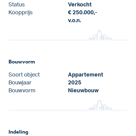
Status
Verkocht
Koopprijs
€ 250.000,-
v.o.n.
Bouwvorm
Soort object
Appartement
Bouwjaar
2025
Bouwvorm
Nieuwbouw
Indeling