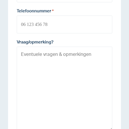
Telefoonnummer
*
Vraag/opmerking?