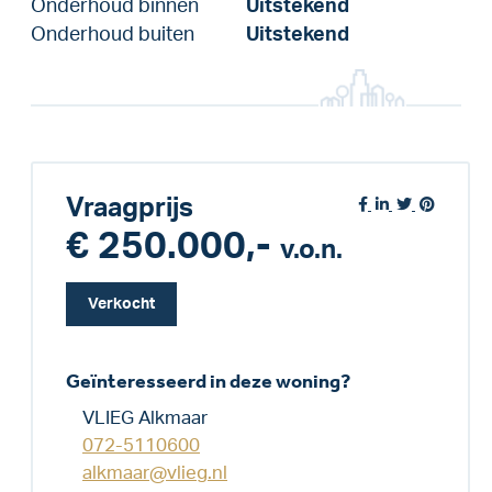
Onderhoud binnen
Uitstekend
Onderhoud buiten
Uitstekend
Vraagprijs
€ 250.000,-
v.o.n.
Verkocht
Geïnteresseerd in deze woning?
VLIEG Alkmaar
072-5110600
alkmaar@vlieg.nl