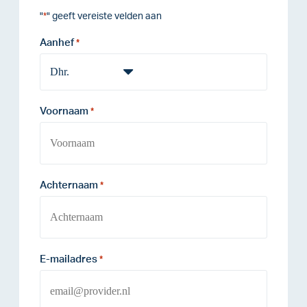
"
" geeft vereiste velden aan
*
Aanhef
*
Voornaam
*
Achternaam
*
E-mailadres
*