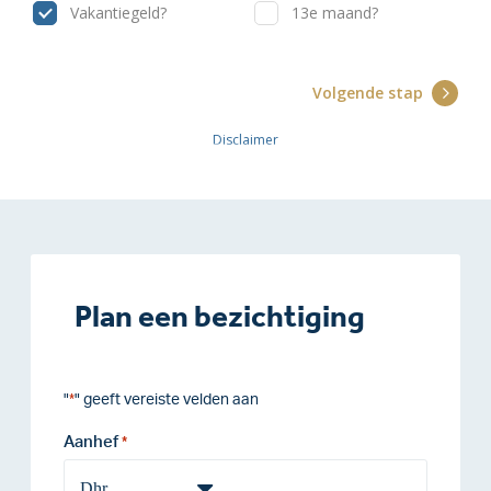
Plan een bezichtiging
"
" geeft vereiste velden aan
*
Aanhef
*