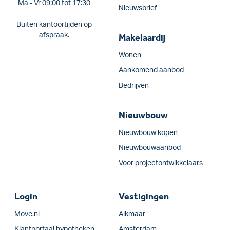
Ma - Vr 09:00 tot 17:30
Nieuwsbrief
Buiten kantoortijden op
afspraak.
Makelaardij
Wonen
Aankomend aanbod
Bedrijven
Nieuwbouw
Nieuwbouw kopen
Nieuwbouwaanbod
Voor projectontwikkelaars
Login
Vestigingen
Move.nl
Alkmaar
Klantportaal hypotheken
Amsterdam