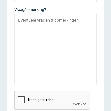
Vraag/opmerking?
reCAPTCHA