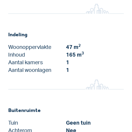
Indeling
2
Woonoppervlakte
47 m
3
Inhoud
165 m
Aantal kamers
1
Aantal woonlagen
1
Buitenruimte
Tuin
Geen tuin
Achterom
Nee