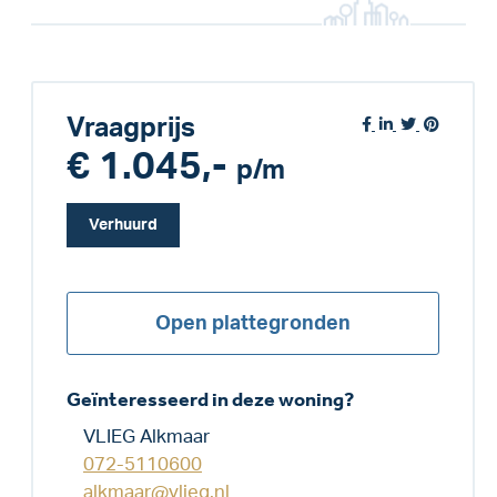
Vraagprijs
€ 1.045,-
p/m
Verhuurd
Open plattegronden
Geïnteresseerd in deze woning?
VLIEG Alkmaar
072-5110600
alkmaar@vlieg.nl