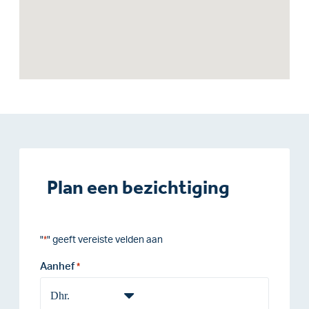
Plan een bezichtiging
"
" geeft vereiste velden aan
*
Aanhef
*