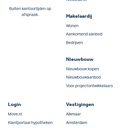
Buiten kantoortijden op
afspraak.
Makelaardij
Wonen
Aankomend aanbod
Bedrijven
Nieuwbouw
Nieuwbouw kopen
Nieuwbouwaanbod
Voor projectontwikkelaars
Login
Vestigingen
Move.nl
Alkmaar
Klantportaal hypotheken
Amsterdam