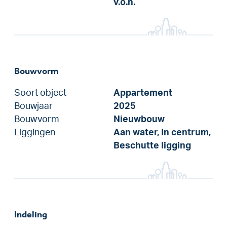
v.o.n.
Bouwvorm
Soort object
Appartement
Bouwjaar
2025
Bouwvorm
Nieuwbouw
Liggingen
Aan water, In centrum,
Beschutte ligging
Indeling