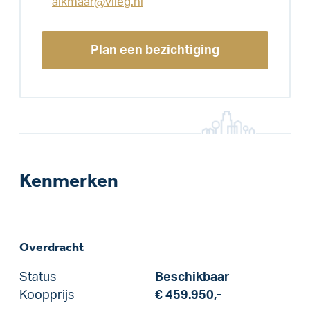
alkmaar@vlieg.nl
Plan een bezichtiging
Kenmerken
Overdracht
Status
Beschikbaar
Koopprijs
€ 459.950,-