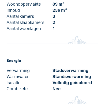
2
Woonoppervlakte
89 m
3
Inhoud
236 m
Aantal kamers
3
Aantal slaapkamers
2
Aantal woonlagen
1
Energie
Verwarming
Stadsverwarming
Warmwater
Standsverwarming
Isolatie
Volledig geïsoleerd
Combiketel
Nee