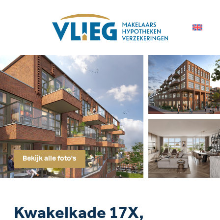
Bekijk alle foto's
Kwakelkade 17X,