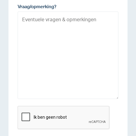
Vraag/opmerking?
reCAPTCHA